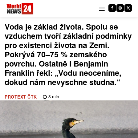
Voda je základ života. Spolu se
vzduchem tvoří základní podmínky
pro existenci života na Zemi.
Pokrývá 70–75 % zemského
povrchu. Ostatně i Benjamin
Franklin řekl: „Vodu neoceníme,
dokud nám nevyschne studna.“
3
min.
PROTEXT ČTK