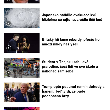
Japonsko nařídilo evakuace kvůli
blížícímu se tajfunu, zrušilo 500 letů
Britský hit láme rekordy, přesto ho
mnozí nikdy neslyšeli
Student v Thajsku zabil své
prarodiče, šest lidí ve své škole a
nakonec sám sebe
Trump opět posunul termín dohody s
Íránem. Teď tvrdí, že bude
podepsána brzy