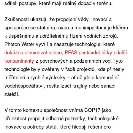
sdíleli postupy, které mají reálný dopad v terénu.
Zkušenosti ukazují, že propojení vědy, inovací a
spolupráce se státní správou a municipalitami je klíčem
k úspěšnému a udržitelnému řízení vodních zdrojů.
Photon Water vyvíjí a nasazuje technologie, které
dokážou eliminovat sinice, PFAS pesticidní látky i další
kontaminanty
z povrchových a podzemních vod. Tyto
technologie byly ověřeny v řadě projektů, kde přinesly
měřitelné a rychlé výsledky – ať už jde o komunální
vodohospodářství, revitalizaci krajiny nebo sanaci
zátěží.
V tomto kontextu společnost vnímá COP17 jako
příležitost propojit odborné poznatky, technologické
inovace a potřeby států, které hledají řešení pro