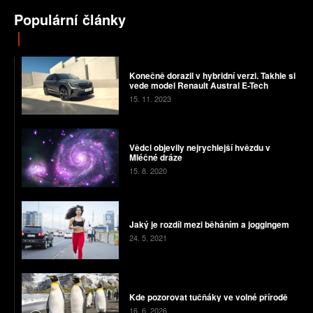
Populární články
Konečně dorazil v hybridní verzi. Takhle si
vede model Renault Austral E-Tech
15. 11. 2023
Vědci objevily nejrychlejší hvězdu v
Mléčné dráze
15. 8. 2020
Jaký je rozdíl mezi běháním a joggingem
24. 5. 2021
Kde pozorovat tučňáky ve volné přírodě
16. 6. 2026