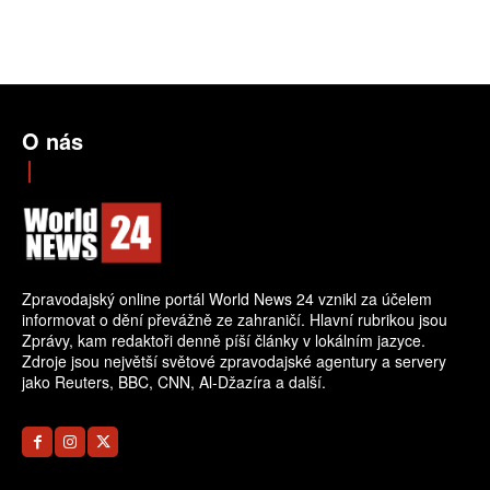
O nás
Zpravodajský online portál World News 24 vznikl za účelem
informovat o dění převážně ze zahraničí. Hlavní rubrikou jsou
Zprávy, kam redaktoři denně píší články v lokálním jazyce.
Zdroje jsou největší světové zpravodajské agentury a servery
jako Reuters, BBC, CNN, Al-Džazíra a další.