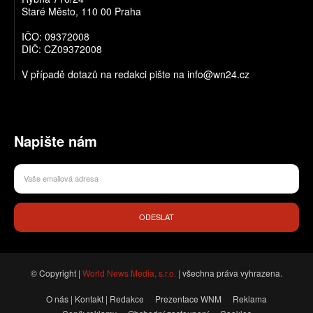
Staré Město, 110 00 Praha
IČO: 09372008
DIČ: CZ09372008
V případě dotazů na redakci pište na info@wn24.cz
Napište nám
ODESLAT
© Copyright |
World News Media, s.r.o.
| všechna práva vyhrazena.
O nás | Kontakt | Redakce
Prezentace WNM
Reklama