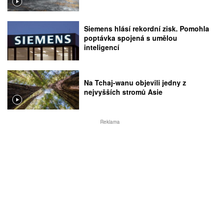
Siemens hlásí rekordní zisk. Pomohla
poptávka spojená s umělou
inteligencí
Na Tchaj-wanu objevili jedny z
nejvyšších stromů Asie
Reklama