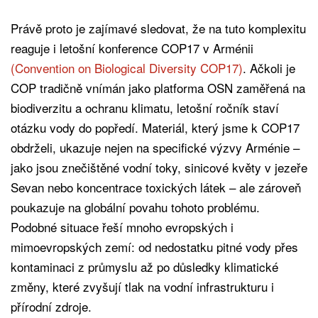
Právě proto je zajímavé sledovat, že na tuto komplexitu
reaguje i letošní konference COP17 v Arménii
(Convention on Biological Diversity COP17)
. Ačkoli je
COP tradičně vnímán jako platforma OSN zaměřená na
biodiverzitu a ochranu klimatu, letošní ročník staví
otázku vody do popředí. Materiál, který jsme k COP17
obdrželi, ukazuje nejen na specifické výzvy Arménie –
jako jsou znečištěné vodní toky, sinicové květy v jezeře
Sevan nebo koncentrace toxických látek – ale zároveň
poukazuje na globální povahu tohoto problému.
Podobné situace řeší mnoho evropských i
mimoevropských zemí: od nedostatku pitné vody přes
kontaminaci z průmyslu až po důsledky klimatické
změny, které zvyšují tlak na vodní infrastrukturu i
přírodní zdroje.