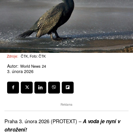
Zdroje:
ČTK, Foto: ČTK
Autor:
World News 24
3. února 2026
Reklama
Praha 3. února 2026 (PROTEXT) –
A voda je nyní v
ohrožení!