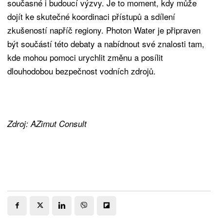
současné i budoucí výzvy. Je to moment, kdy může
dojít ke skutečné koordinaci přístupů a sdílení
zkušeností napříč regiony. Photon Water je připraven
být součástí této debaty a nabídnout své znalosti tam,
kde mohou pomoci urychlit změnu a posílit
dlouhodobou bezpečnost vodních zdrojů.
Zdroj: AZimut Consult