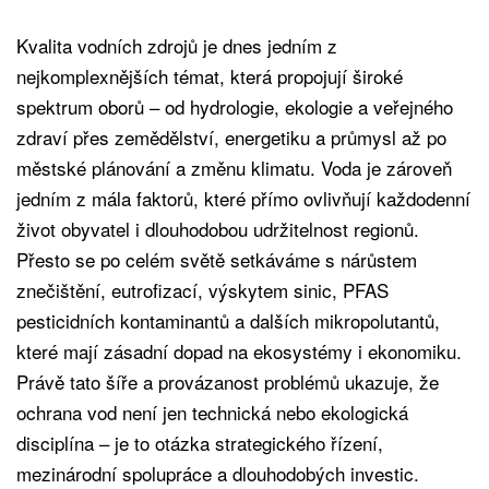
Kvalita vodních zdrojů je dnes jedním z
nejkomplexnějších témat, která propojují široké
spektrum oborů – od hydrologie, ekologie a veřejného
zdraví přes zemědělství, energetiku a průmysl až po
městské plánování a změnu klimatu. Voda je zároveň
jedním z mála faktorů, které přímo ovlivňují každodenní
život obyvatel i dlouhodobou udržitelnost regionů.
Přesto se po celém světě setkáváme s nárůstem
znečištění, eutrofizací, výskytem sinic, PFAS
pesticidních kontaminantů a dalších mikropolutantů,
které mají zásadní dopad na ekosystémy i ekonomiku.
Právě tato šíře a provázanost problémů ukazuje, že
ochrana vod není jen technická nebo ekologická
disciplína – je to otázka strategického řízení,
mezinárodní spolupráce a dlouhodobých investic.