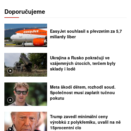
Doporučujeme
EasyJet souhlasil s převzetím za 5,7
miliardy liber
Ukrajina a Rusko pokračují ve
vzájemných útocích, terčem byly
sklady i lodě
Meta škodí dětem, rozhodl soud.
Společnost musí zaplatit tučnou
pokutu
Trump zavedl minimální ceny
výrobků z polykřemíku, uvalil na ně
15procentní clo