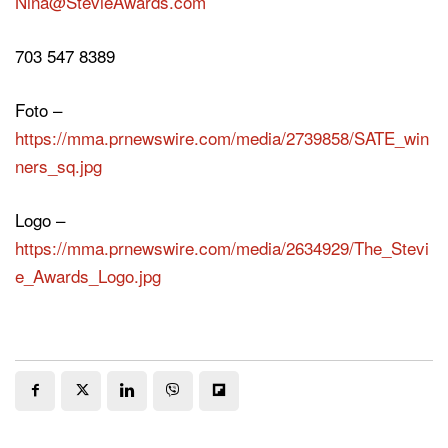
Nina@StevieAwards.com
703 547 8389
Foto –
https://mma.prnewswire.com/media/2739858/SATE_win
ners_sq.jpg
Logo –
https://mma.prnewswire.com/media/2634929/The_Stevi
e_Awards_Logo.jpg