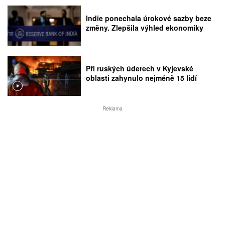
Indie ponechala úrokové sazby beze
změny. Zlepšila výhled ekonomiky
Při ruských úderech v Kyjevské
oblasti zahynulo nejméně 15 lidí
Reklama