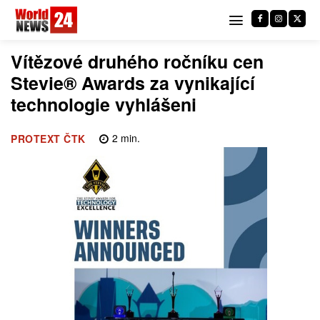
Vítězové druhého ročníku cen
Stevie® Awards za vynikající
technologie vyhlášeni
2
min.
PROTEXT ČTK