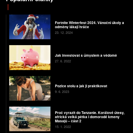
Fortnite Winterfest 2024. Vánoční úkoly a
odměny lákají hráče
23. 12. 2024
Jak investovat s úmyslem a vědomě
27. 6. 2022
Pozice stolu a jak ji praktikovat
9. 6. 2023
Proč vyrazit do Tanzanie. Korálové útesy,
africká velká pětka i domorodé kmeny
Masajů – část 2
15. 1. 2022