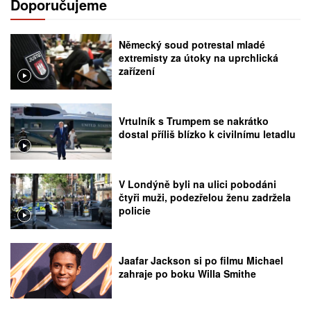
Doporučujeme
Německý soud potrestal mladé
extremisty za útoky na uprchlická
zařízení
Vrtulník s Trumpem se nakrátko
dostal příliš blízko k civilnímu letadlu
V Londýně byli na ulici pobodáni
čtyři muži, podezřelou ženu zadržela
policie
Jaafar Jackson si po filmu Michael
zahraje po boku Willa Smithe