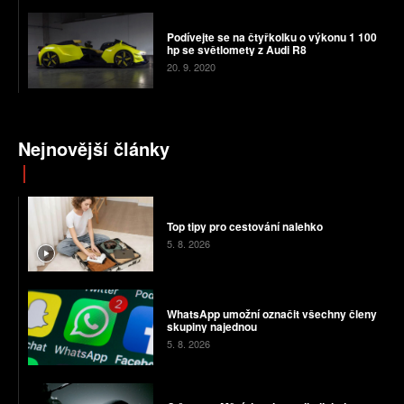
Podívejte se na čtyřkolku o výkonu 1 100
hp se světlomety z Audi R8
20. 9. 2020
Nejnovější články
Top tipy pro cestování nalehko
5. 8. 2026
WhatsApp umožní označit všechny členy
skupiny najednou
5. 8. 2026