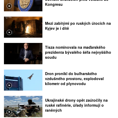
Kongresu
Mezi zabitými po ruských útocích na
Kyjev je i dítě
Tisza nominovala na maďarského
prezidenta bývalého šéfa nejvyššího
soudu
Dron pronikl do bulharského
vzdušného prostoru, explodoval
kilometr od plynovodu
Ukrajinské drony opět zaútočily na
ruské rafinérie, úřady informují o
raněných