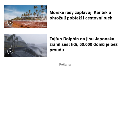
Mořské řasy zaplavují Karibik a
ohrožují pobřeží i cestovní ruch
Tajfun Dolphin na jihu Japonska
zranil šest lidí, 50.000 domů je bez
proudu
Reklama