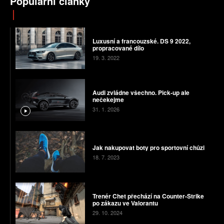
Populární články
Luxusní a francouzské. DS 9 2022,
propracované dílo
19. 3. 2022
Audi zvládne všechno. Pick-up ale
nečekejme
31. 1. 2026
Jak nakupovat boty pro sportovní chůzi
18. 7. 2023
Trenér Chet přechází na Counter-Strike
po zákazu ve Valorantu
29. 10. 2024