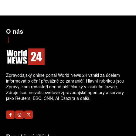
O nás
Zpravodajský online portál World News 24 vznikl za účelem
informovat o dění převážně ze zahraničí. Hlavní rubrikou jsou
Zprávy, kam redaktoři denně píší články v lokálním jazyce.
Zdroje jsou největší světové zpravodajské agentury a servery
jako Reuters, BBC, CNN, Al-Džazíra a další.