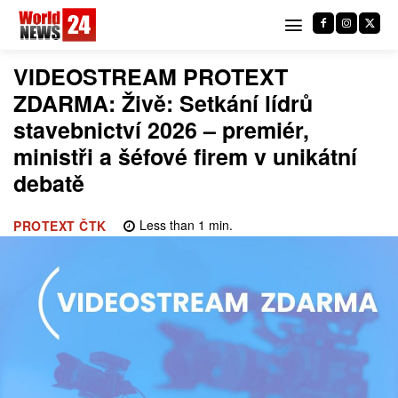
VIDEOSTREAM PROTEXT
ZDARMA: Živě: Setkání lídrů
stavebnictví 2026 – premiér,
ministři a šéfové firem v unikátní
debatě
Less than 1
min.
PROTEXT ČTK