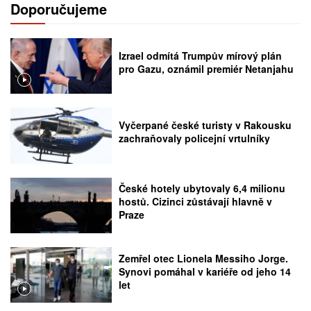
Doporučujeme
Izrael odmítá Trumpův mírový plán
pro Gazu, oznámil premiér Netanjahu
Vyčerpané české turisty v Rakousku
zachraňovaly policejní vrtulníky
České hotely ubytovaly 6,4 milionu
hostů. Cizinci zůstávají hlavně v
Praze
Zemřel otec Lionela Messiho Jorge.
Synovi pomáhal v kariéře od jeho 14
let