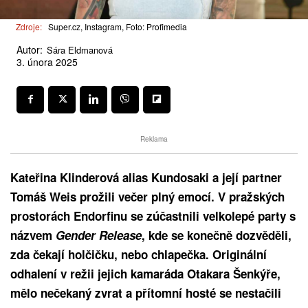
Zdroje:
Super.cz, Instagram, Foto: Profimedia
Autor:
Sára Eldmanová
3. února 2025
Reklama
Kateřina Klinderová alias Kundosaki a její partner
Tomáš Weis prožili večer plný emocí. V pražských
prostorách Endorfinu se zúčastnili velkolepé party s
názvem
Gender Release
, kde se konečně dozvěděli,
zda čekají holčičku, nebo chlapečka. Originální
odhalení v režii jejich kamaráda Otakara Šenkýře,
mělo nečekaný zvrat a přítomní hosté se nestačili