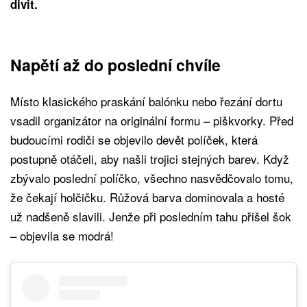
divit.
Napětí až do poslední chvíle
Místo klasického praskání balónku nebo řezání dortu
vsadil organizátor na originální formu – piškvorky. Před
budoucími rodiči se objevilo devět políček, která
postupně otáčeli, aby našli trojici stejných barev. Když
zbývalo poslední políčko, všechno nasvědčovalo tomu,
že čekají holčičku. Růžová barva dominovala a hosté
už nadšeně slavili. Jenže při posledním tahu přišel šok
– objevila se modrá!