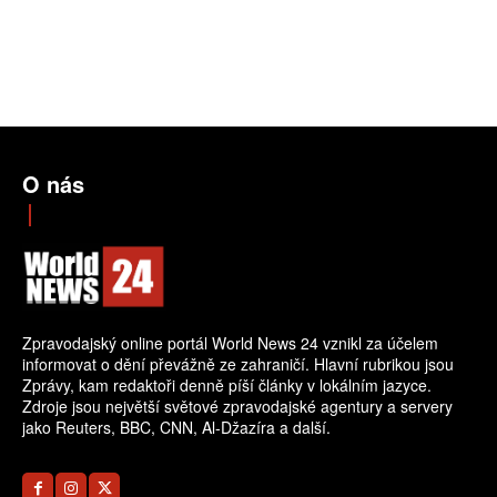
O nás
Zpravodajský online portál World News 24 vznikl za účelem
informovat o dění převážně ze zahraničí. Hlavní rubrikou jsou
Zprávy, kam redaktoři denně píší články v lokálním jazyce.
Zdroje jsou největší světové zpravodajské agentury a servery
jako Reuters, BBC, CNN, Al-Džazíra a další.