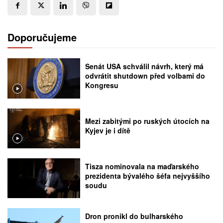
Doporučujeme
Senát USA schválil návrh, který má
odvrátit shutdown před volbami do
Kongresu
Mezi zabitými po ruských útocích na
Kyjev je i dítě
Tisza nominovala na maďarského
prezidenta bývalého šéfa nejvyššího
soudu
Dron pronikl do bulharského