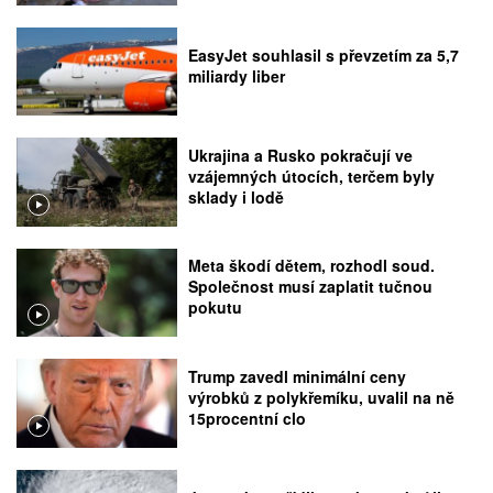
EasyJet souhlasil s převzetím za 5,7
miliardy liber
Ukrajina a Rusko pokračují ve
vzájemných útocích, terčem byly
sklady i lodě
Meta škodí dětem, rozhodl soud.
Společnost musí zaplatit tučnou
pokutu
Trump zavedl minimální ceny
výrobků z polykřemíku, uvalil na ně
15procentní clo