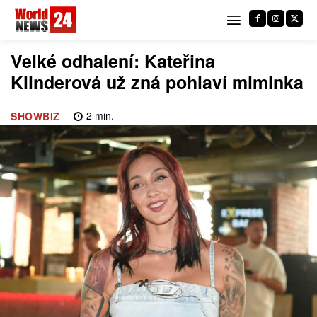
Velké odhalení: Kateřina
Klinderová už zná pohlaví miminka
2
min.
SHOWBIZ