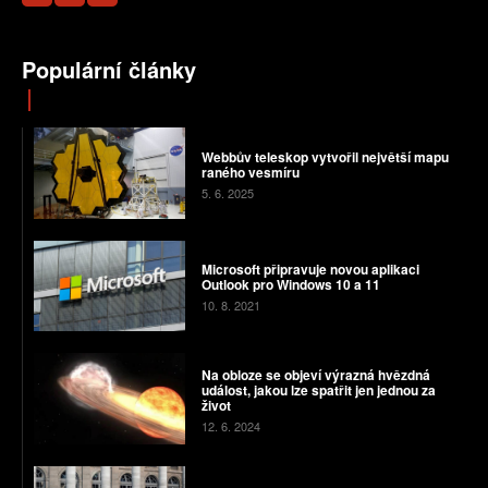
Populární články
Webbův teleskop vytvořil největší mapu
raného vesmíru
5. 6. 2025
Microsoft připravuje novou aplikaci
Outlook pro Windows 10 a 11
10. 8. 2021
Na obloze se objeví výrazná hvězdná
událost, jakou lze spatřit jen jednou za
život
12. 6. 2024