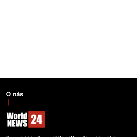
O nás