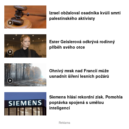
Izrael obžaloval osadníka kvůli smrti
palestinského aktivisty
Ester Geislerová odkrývá rodinný
příběh svého otce
Ohnivý mrak nad Francií může
usnadnit šíření lesních požárů
Siemens hlásí rekordní zisk. Pomohla
poptávka spojená s umělou
inteligencí
Reklama