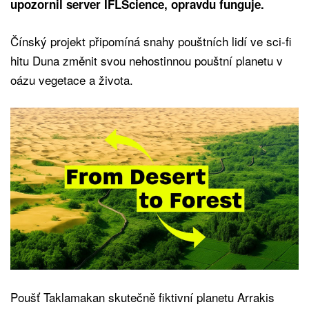
upozornil server IFLScience, opravdu funguje.
Čínský projekt připomíná snahy pouštních lidí ve sci-fi
hitu Duna změnit svou nehostinnou pouštní planetu v
oázu vegetace a života.
Poušť Taklamakan skutečně fiktivní planetu Arrakis