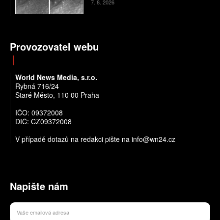
7. 8. 2026
Provozovatel webu
World News Media, s.r.o.
Rybná 716/24
Staré Město, 110 00 Praha
IČO: 09372008
DIČ: CZ09372008
V případě dotazů na redakci pište na info@wn24.cz
Napište nám