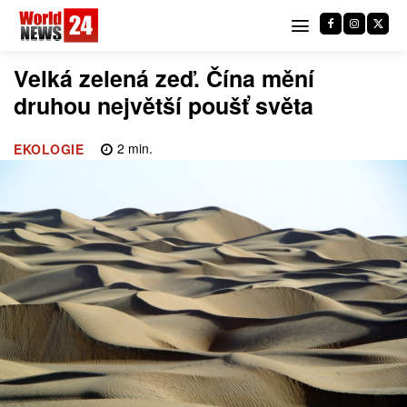
Velká zelená zeď. Čína mění
druhou největší poušť světa
2
min.
EKOLOGIE