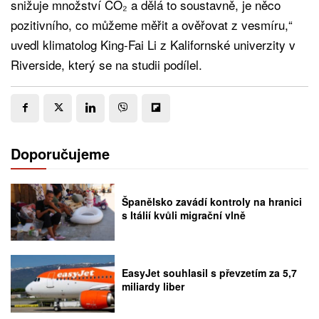
snižuje množství CO₂ a dělá to soustavně, je něco
pozitivního, co můžeme měřit a ověřovat z vesmíru,“
uvedl klimatolog King-Fai Li z Kalifornské univerzity v
Riverside, který se na studii podílel.
Doporučujeme
Španělsko zavádí kontroly na hranici
s Itálií kvůli migrační vlně
EasyJet souhlasil s převzetím za 5,7
miliardy liber