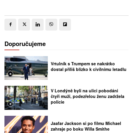
Doporučujeme
Vrtulník s Trumpem se nakrátko
dostal příliš blízko k civilnímu letadlu
V Londýně byli na ulici pobodáni
čtyři muži, podezřelou ženu zadržela
policie
Jaafar Jackson si po filmu Michael
zahraje po boku Willa Smithe