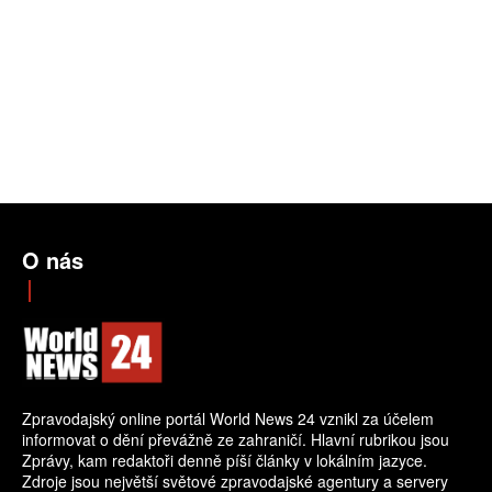
O nás
Zpravodajský online portál World News 24 vznikl za účelem
informovat o dění převážně ze zahraničí. Hlavní rubrikou jsou
Zprávy, kam redaktoři denně píší články v lokálním jazyce.
Zdroje jsou největší světové zpravodajské agentury a servery