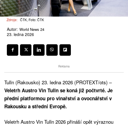
Zdroje:
ČTK, Foto: ČTK
Autor:
World News 24
23. ledna 2026
Reklama
Tulln (Rakousko) 23. ledna 2026 (PROTEXT/ots) –
Veletrh Austro Vin Tulln se koná již počtvrté. Je
přední platformou pro vinařství a ovocnářství v
Rakousku a střední Evropě.
Veletrh Austro Vin Tulln 2026 přináší opět výraznou