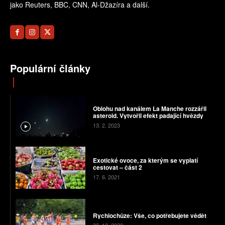
jako Reuters, BBC, CNN, Al-Džazíra a další.
Populární články
Oblohu nad kanálem La Manche rozzářil
asteroid. Vytvořil efekt padající hvězdy
13. 2. 2023
Exotické ovoce, za kterým se vyplatí
cestovat – část 2
17. 6. 2021
Rychlochůze: Vše, co potřebujete vědět