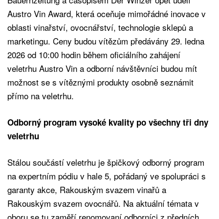
Austro Vin Award, která oceňuje mimořádné inovace v
oblasti vinařství, ovocnářství, technologie sklepů a
marketingu. Ceny budou vítězům předávány 29. ledna
2026 od 10:00 hodin během oficiálního zahájení
veletrhu Austro Vin a odborní návštěvníci budou mít
možnost se s vítěznými produkty osobně seznámit
přímo na veletrhu.
Odborný program vysoké kvality po všechny tři dny
veletrhu
Stálou součástí veletrhu je špičkový odborný program
na expertním pódiu v hale 5, pořádaný ve spolupráci s
garanty akce, Rakouským svazem vinařů a
Rakouským svazem ovocnářů. Na aktuální témata v
oboru se tu zaměří renomovaní odborníci z předních