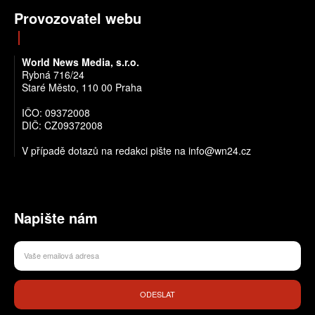
Provozovatel webu
World News Media, s.r.o.
Rybná 716/24
Staré Město, 110 00 Praha
IČO: 09372008
DIČ: CZ09372008
V případě dotazů na redakci pište na info@wn24.cz
Napište nám
ODESLAT