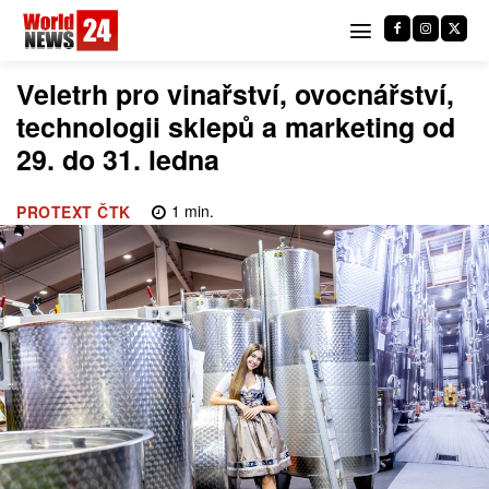
Veletrh pro vinařství, ovocnářství,
technologii sklepů a marketing od
29. do 31. ledna
1
min.
PROTEXT ČTK