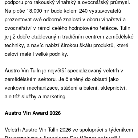
podporu pro rakouský vinařský a ovocnářský průmysl.
Na ploše 18.000 m² bude kolem 240 vystavovatelů
prezentovat své odborné znalosti v oboru vinařství a
ovocnářství v rámci celého hodnotového řetězce. Tulln
je již dobře etablovaným tradičním centrem zemědělské
techniky, a navíc nabízí širokou škálu produktů, které
osloví malé i velké podniky.
Austro Vin Tulln je největší specializovaný veletrh v
zemědělském sektoru. Je členěný do oblastí jako
venkovní mechanizace, stáčení a balení, sklepnictví,
ale též služby a marketing.
Austro Vin Award 2026
Veletrh Austro Vin Tulln 2026 ve spolupráci s týdeníkem
Bauernzeitung a časopisem Der Winzer opět udělí