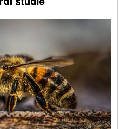
rdí studie