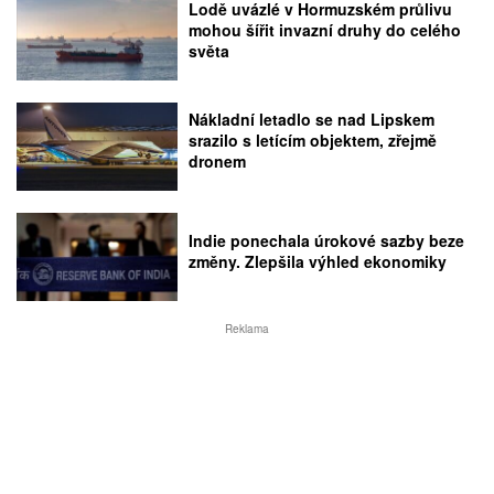
Lodě uvázlé v Hormuzském průlivu
mohou šířit invazní druhy do celého
světa
Nákladní letadlo se nad Lipskem
srazilo s letícím objektem, zřejmě
dronem
Indie ponechala úrokové sazby beze
změny. Zlepšila výhled ekonomiky
Reklama