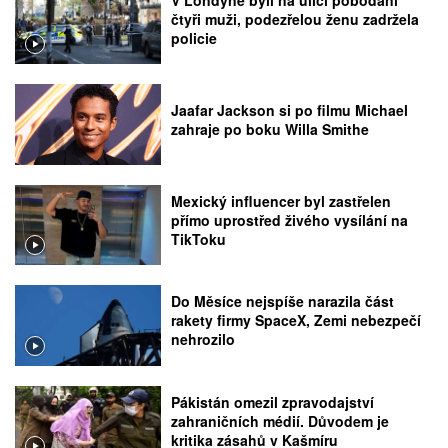
čtyři muži, podezřelou ženu zadržela
policie
Jaafar Jackson si po filmu Michael
zahraje po boku Willa Smithe
Mexický influencer byl zastřelen
přímo uprostřed živého vysílání na
TikToku
Do Měsíce nejspíše narazila část
rakety firmy SpaceX, Zemi nebezpečí
nehrozilo
Pákistán omezil zpravodajství
zahraničních médií. Důvodem je
kritika zásahů v Kašmíru