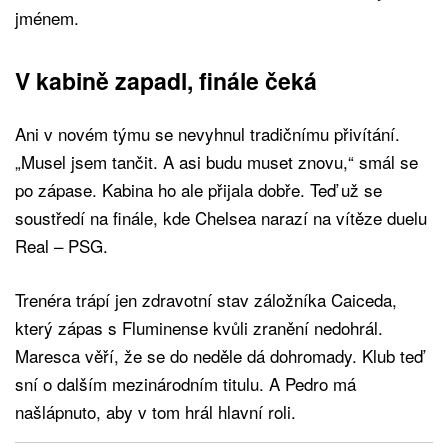
jménem.
V kabině zapadl, finále čeká
Ani v novém týmu se nevyhnul tradičnímu přivítání.
„Musel jsem tančit. A asi budu muset znovu,“ smál se
po zápase. Kabina ho ale přijala dobře. Teď už se
soustředí na finále, kde Chelsea narazí na vítěze duelu
Real – PSG.
Trenéra trápí jen zdravotní stav záložníka Caiceda,
který zápas s Fluminense kvůli zranění nedohrál.
Maresca věří, že se do neděle dá dohromady. Klub teď
sní o dalším mezinárodním titulu. A Pedro má
našlápnuto, aby v tom hrál hlavní roli.