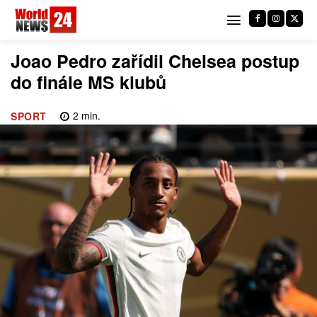
Joao Pedro zařídil Chelsea postup
do finále MS klubů
2
min.
SPORT