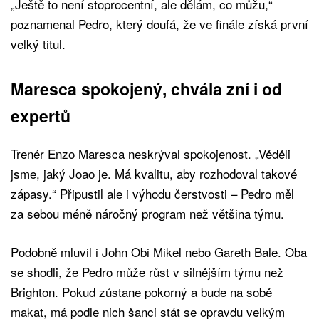
„Ještě to není stoprocentní, ale dělám, co můžu,“
poznamenal Pedro, který doufá, že ve finále získá první
velký titul.
Maresca spokojený, chvála zní i od
expertů
Trenér Enzo Maresca neskrýval spokojenost. „Věděli
jsme, jaký Joao je. Má kvalitu, aby rozhodoval takové
zápasy.“ Připustil ale i výhodu čerstvosti – Pedro měl
za sebou méně náročný program než většina týmu.
Podobně mluvil i John Obi Mikel nebo Gareth Bale. Oba
se shodli, že Pedro může růst v silnějším týmu než
Brighton. Pokud zůstane pokorný a bude na sobě
makat, má podle nich šanci stát se opravdu velkým