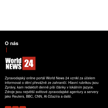
O nás
Zpravodajský online portál World News 24 vznikl za účelem
informovat o dění převážně ze zahraničí. Hlavní rubrikou jsou
Zprávy, kam redaktoři denně píší články v lokálním jazyce.
Zdroje jsou největší světové zpravodajské agentury a servery
jako Reuters, BBC, CNN, Al-Džazíra a další.