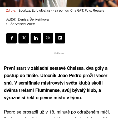
Zdroje:
Sport.cz, Eurofotbal.cz - - za pomoci ChatGPT, Foto: Reuters
Autor:
Denisa Šenkeříková
9. července 2025
Reklama
První start v základní sestavě Chelsea, dva góly a
postup do finále. Útočník Joao Pedro prožil večer
snů. V semifinále mistrovství světa klubů skolil
dvěma trefami Fluminense, svůj bývalý klub, a
výrazně si řekl o pevné místo v týmu.
Pedro se prosadil už v 18. minutě po odraženém míči.