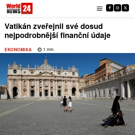
Vatikán zveřejnil své dosud
nejpodrobnější finanční údaje
1
min.
EKONOMIKA