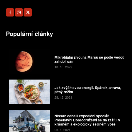
Populární články
Mikrobiální život na Marsu se podle vědců
zahubil sám
18. 10. 2022
Jak zvýšit svou energii. Spánek, strava,
pitný režim
28. 12. 2021
Nissan odhalil expediční speciál!
Poselství? Dobrodružství se dá zažít i v
krásném a ekologicky šetrném voze
25. 1. 2021