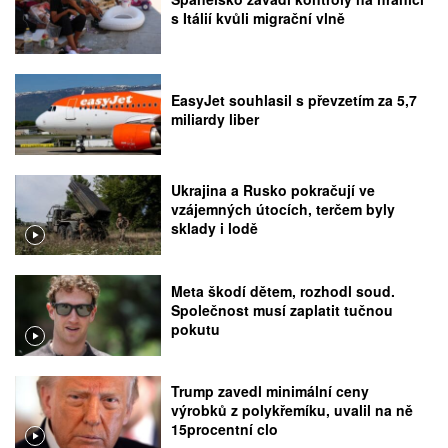
s Itálií kvůli migrační vlně
EasyJet souhlasil s převzetím za 5,7
miliardy liber
Ukrajina a Rusko pokračují ve
vzájemných útocích, terčem byly
sklady i lodě
Meta škodí dětem, rozhodl soud.
Společnost musí zaplatit tučnou
pokutu
Trump zavedl minimální ceny
výrobků z polykřemíku, uvalil na ně
15procentní clo