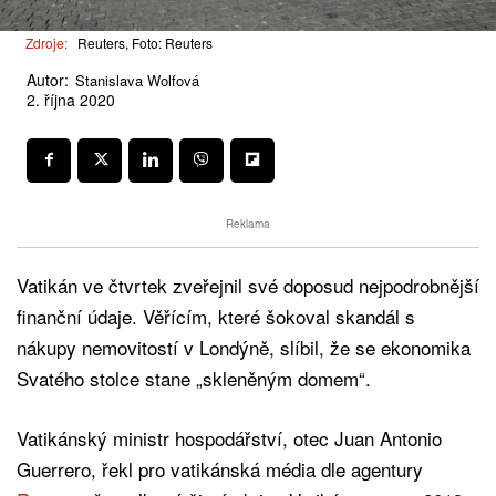
Zdroje:
Reuters, Foto: Reuters
Autor:
Stanislava Wolfová
2. října 2020
Reklama
Vatikán ve čtvrtek zveřejnil své doposud nejpodrobnější
finanční údaje. Věřícím, které šokoval skandál s
nákupy nemovitostí v Londýně, slíbil, že se ekonomika
Svatého stolce stane „skleněným domem“.
Vatikánský ministr hospodářství, otec Juan Antonio
Guerrero, řekl pro vatikánská média dle agentury