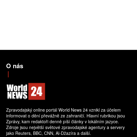
O nás
Zpravodajský online portál World News 24 vznikl za účelem
informovat o dění převážně ze zahraničí. Hlavní rubrikou jsou
Zprávy, kam redaktoři denně píší články v lokálním jazyce.
Zdroje jsou největší světové zpravodajské agentury a servery
jako Reuters, BBC, CNN, Al-Džazíra a další.