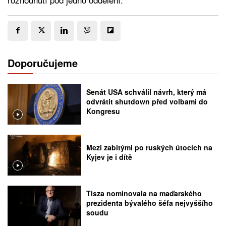
Doporučujeme
Senát USA schválil návrh, který má
odvrátit shutdown před volbami do
Kongresu
Mezi zabitými po ruských útocích na
Kyjev je i dítě
Tisza nominovala na maďarského
prezidenta bývalého šéfa nejvyššího
soudu