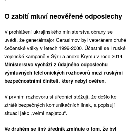
O zabití mluví neověřené odposlechy
V prohlášení ukrajinského ministerstva obrany se
uvádí, že generálmajor Gerasimov byl veteránem druhé
čečenské války v letech 1999-2000. Účastnil se i ruské
vojenské kampaně v Sýrii a anexe Krymu v roce 2014.
Ministerstvo vychází z údajného odposlechu
výmluvných telefonických rozhovorů mezi ruskými
bezpečnostními činiteli, který nebyl ověřen.
V prvním rozhovoru si úředníci stěžují, že došlo ke
ztrátě bezpečných komunikačních linek, a popisují
situaci jako „velmi napjatou“.
Ve druhém se jiný úředník zmiňuje o tom, že byl