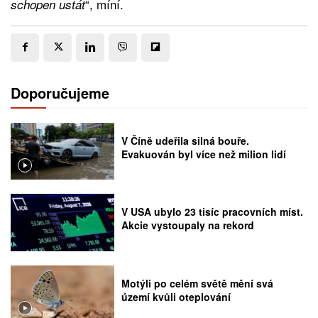
“, míní.
schopen ustát
Doporučujeme
V Číně udeřila silná bouře.
Evakuován byl více než milion lidí
V USA ubylo 23 tisíc pracovních míst.
Akcie vystoupaly na rekord
Motýli po celém světě mění svá
území kvůli oteplování