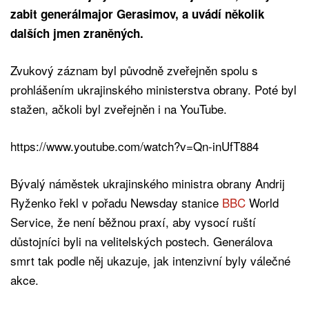
zabit generálmajor Gerasimov, a uvádí několik
dalších jmen zraněných.
Zvukový záznam byl původně zveřejněn spolu s
prohlášením ukrajinského ministerstva obrany. Poté byl
stažen, ačkoli byl zveřejněn i na YouTube.
https://www.youtube.com/watch?v=Qn-inUfT884
Bývalý náměstek ukrajinského ministra obrany Andrij
Ryženko řekl v pořadu Newsday stanice
BBC
World
Service, že není běžnou praxí, aby vysocí ruští
důstojníci byli na velitelských postech. Generálova
smrt tak podle něj ukazuje, jak intenzivní byly válečné
akce.