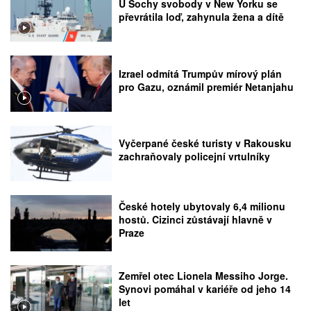
U Sochy svobody v New Yorku se
převrátila loď, zahynula žena a dítě
Izrael odmítá Trumpův mírový plán
pro Gazu, oznámil premiér Netanjahu
Vyčerpané české turisty v Rakousku
zachraňovaly policejní vrtulníky
České hotely ubytovaly 6,4 milionu
hostů. Cizinci zůstávají hlavně v
Praze
Zemřel otec Lionela Messiho Jorge.
Synovi pomáhal v kariéře od jeho 14
let