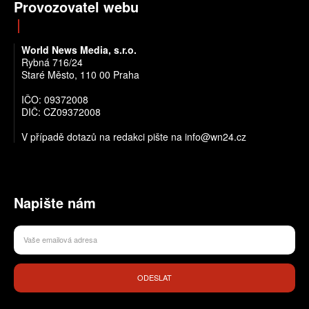
Provozovatel webu
World News Media, s.r.o.
Rybná 716/24
Staré Město, 110 00 Praha
IČO: 09372008
DIČ: CZ09372008
V případě dotazů na redakci pište na info@wn24.cz
Napište nám
ODESLAT