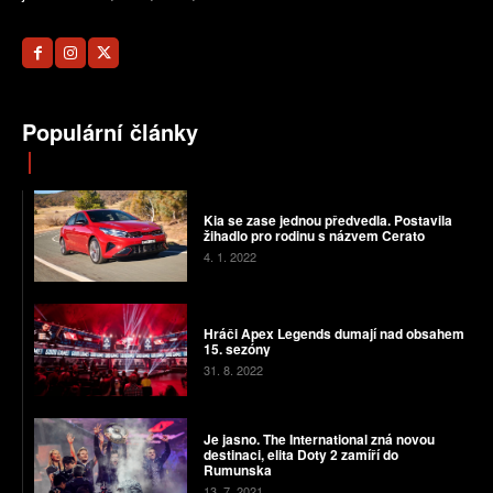
Populární články
Kia se zase jednou předvedla. Postavila
žihadlo pro rodinu s názvem Cerato
4. 1. 2022
Hráči Apex Legends dumají nad obsahem
15. sezóny
31. 8. 2022
Je jasno. The International zná novou
destinaci, elita Doty 2 zamíří do
Rumunska
13. 7. 2021