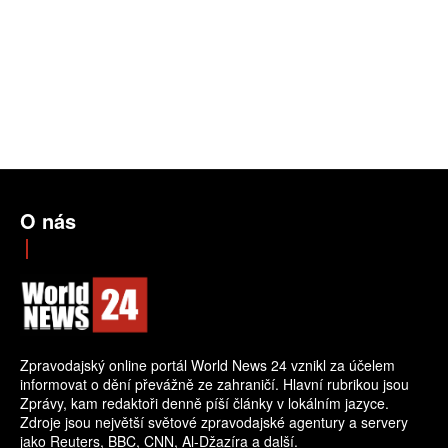
O nás
Zpravodajský online portál World News 24 vznikl za účelem
informovat o dění převážně ze zahraničí. Hlavní rubrikou jsou
Zprávy, kam redaktoři denně píší články v lokálním jazyce.
Zdroje jsou největší světové zpravodajské agentury a servery
jako Reuters, BBC, CNN, Al-Džazíra a další.