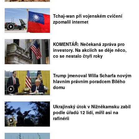
Tchaj-wan při vojenském cvičení
zpomalil internet
KOMENTÁŘ: Nečekaná zpráva pro
investory. Na akciích se děje něco,
co se nestalo čtyři roky
Trump jmenoval Willa Scharfa novým
hlavním právním poradcem Bílého
domu
Ukrajinský útok v Nižněkamsku zabil
podle úřadů 12 lidí, mířil asi na
rafinérii