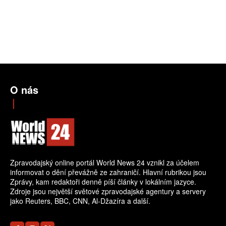
O nás
Zpravodajský online portál World News 24 vznikl za účelem
informovat o dění převážně ze zahraničí. Hlavní rubrikou jsou
Zprávy, kam redaktoři denně píší články v lokálním jazyce.
Zdroje jsou největší světové zpravodajské agentury a servery
jako Reuters, BBC, CNN, Al-Džazíra a další.