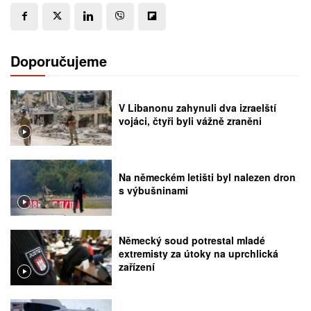
Doporučujeme
V Libanonu zahynuli dva izraelští
vojáci, čtyři byli vážně zraněni
Na německém letišti byl nalezen dron
s výbušninami
Německý soud potrestal mladé
extremisty za útoky na uprchlická
zařízení