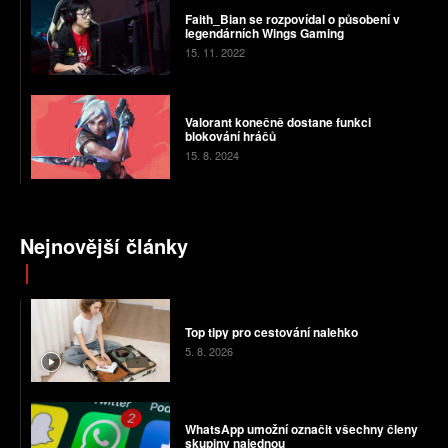
Faith_Bian se rozpovídal o působení v
legendárních Wings Gaming
15. 11. 2022
Valorant konečně dostane funkci
blokování hráčů
15. 8. 2024
Nejnovější články
Top tipy pro cestování nalehko
5. 8. 2026
WhatsApp umožní označit všechny členy
skupiny najednou