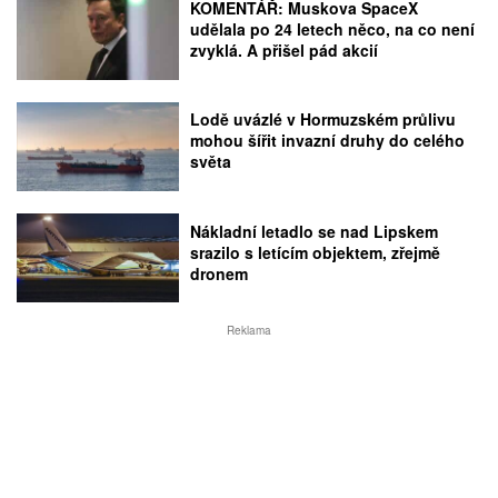
KOMENTÁŘ: Muskova SpaceX
udělala po 24 letech něco, na co není
zvyklá. A přišel pád akcií
Lodě uvázlé v Hormuzském průlivu
mohou šířit invazní druhy do celého
světa
Nákladní letadlo se nad Lipskem
srazilo s letícím objektem, zřejmě
dronem
Reklama