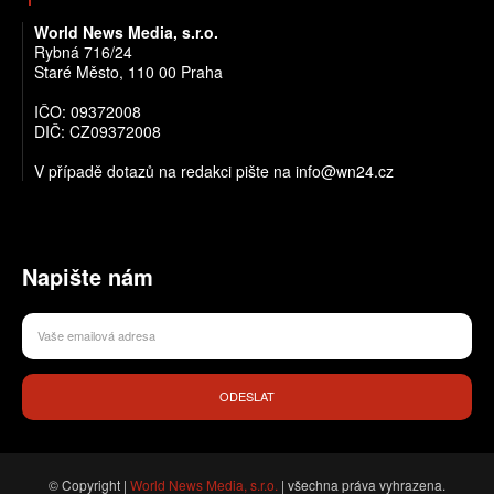
World News Media, s.r.o.
Rybná 716/24
Staré Město, 110 00 Praha
IČO: 09372008
DIČ: CZ09372008
V případě dotazů na redakci pište na info@wn24.cz
Napište nám
ODESLAT
© Copyright |
World News Media, s.r.o.
| všechna práva vyhrazena.