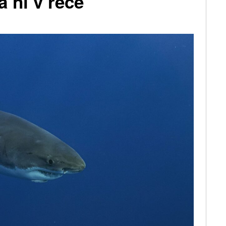
a ni v řece