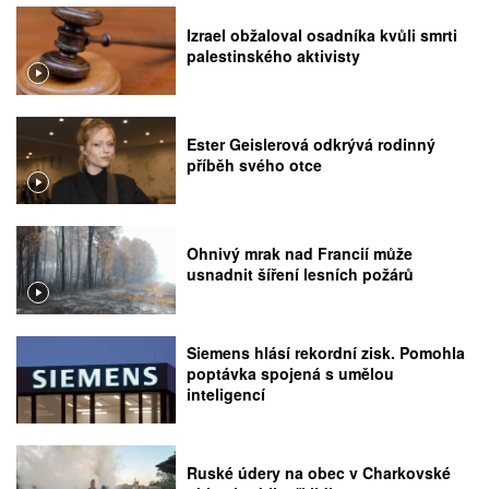
Izrael obžaloval osadníka kvůli smrti
palestinského aktivisty
Ester Geislerová odkrývá rodinný
příběh svého otce
Ohnivý mrak nad Francií může
usnadnit šíření lesních požárů
Siemens hlásí rekordní zisk. Pomohla
poptávka spojená s umělou
inteligencí
Ruské údery na obec v Charkovské