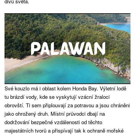
divů světa.
Své kouzlo má i oblast kolem Honda Bay. Výletní lodě
tu brázdí vody, kde se vyskytují vzácní žraloci
obrovští. Ti sem připlouvají za potravou a jsou chráněni
jako ohrožený druh. Místní průvodci dbají na
dodržování bezpečné vzdálenosti od těchto
majestátních tvorů a přispívají tak k ochraně mořské