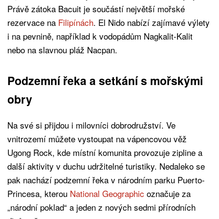
Právě zátoka Bacuit je součástí největší mořské
rezervace na
Filipínách
. El Nido nabízí zajímavé výlety
i na pevnině, například k vodopádům Nagkalit-Kalit
nebo na slavnou pláž Nacpan.
Podzemní řeka a setkání s mořskými
obry
Na své si přijdou i milovníci dobrodružství. Ve
vnitrozemí můžete vystoupat na vápencovou věž
Ugong Rock, kde místní komunita provozuje zipline a
další aktivity v duchu udržitelné turistiky. Nedaleko se
pak nachází podzemní řeka v národním parku Puerto-
Princesa, kterou
National Geographic
označuje za
„národní poklad“ a jeden z nových sedmi přírodních