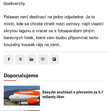
biodiverzity.
Palawan není destinací na jedno odpoledne. Je to
místo, kde se chcete ztratit mezi ostrovy, najít vlastní
skrytou lagunu a vracet se s fotoaparátem plným
barevných fotek, které vám budou připomínat tento
kouzelný kousek ráje na zemi.
Doporučujeme
EasyJet souhlasil s převzetím za 5,7
miliardy liber