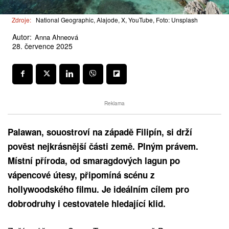
Zdroje:
National Geographic, Alajode, X, YouTube, Foto: Unsplash
Autor:
Anna Ahneová
28. července 2025
Reklama
Palawan, souostroví na západě Filipín, si drží
pověst nejkrásnější části země. Plným právem.
Místní příroda, od smaragdových lagun po
vápencové útesy, připomíná scénu z
hollywoodského filmu. Je ideálním cílem pro
dobrodruhy i cestovatele hledající klid.