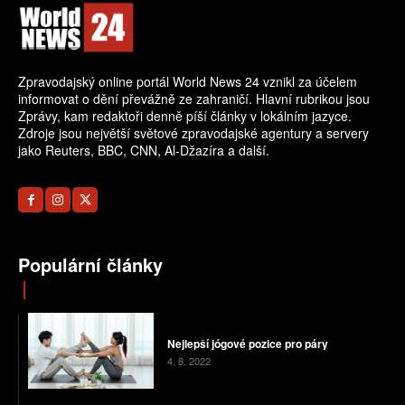
Zpravodajský online portál World News 24 vznikl za účelem
informovat o dění převážně ze zahraničí. Hlavní rubrikou jsou
Zprávy, kam redaktoři denně píší články v lokálním jazyce.
Zdroje jsou největší světové zpravodajské agentury a servery
jako Reuters, BBC, CNN, Al-Džazíra a další.
Populární články
Nejlepší jógové pozice pro páry
4. 8. 2022