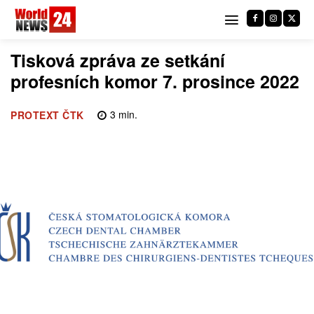
Tisková zpráva ze setkání
profesních komor 7. prosince 2022
3
min.
PROTEXT ČTK