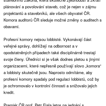
plánování a povolování staveb, což je nejen v zájmu
projektantů a stavebníků, ale všech obyvatel ČR.
Komora auditorů ČR sleduje možné změny o auditech s
obavami.
Profesní komory nejsou lobbisté. Vykonávají část
veřejné správy, dohlížejí na odbornost a v
opodstatněných případech také disciplinárně trestají
svoje členy. Úředníci si je však dodnes pletou s jinými
organizacemi, které nepřesně používají slovo „komora“
a lobbisty skutečně jsou. Naprosto odmítáme, aby
profesní komory spadaly pod regulaci lobbistů, což by
je ochromovalo v kontrolní činnosti a snižovalo jejich
kredit.
Premiér ČR prof. Petr Fiala letos na jednání s