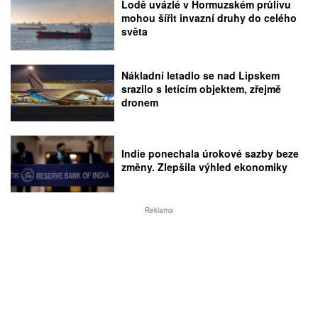
Lodě uvázlé v Hormuzském průlivu
mohou šířit invazní druhy do celého
světa
Nákladní letadlo se nad Lipskem
srazilo s letícím objektem, zřejmě
dronem
Indie ponechala úrokové sazby beze
změny. Zlepšila výhled ekonomiky
Reklama