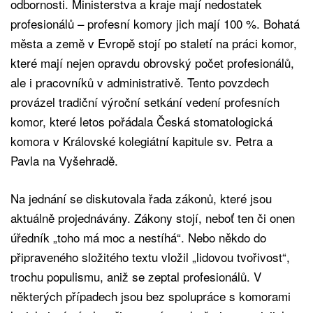
odbornosti. Ministerstva a kraje mají nedostatek
profesionálů – profesní komory jich mají 100 %. Bohatá
města a země v Evropě stojí po staletí na práci komor,
které mají nejen opravdu obrovský počet profesionálů,
ale i pracovníků v administrativě. Tento povzdech
provázel tradiční výroční setkání vedení profesních
komor, které letos pořádala Česká stomatologická
komora v Královské kolegiátní kapitule sv. Petra a
Pavla na Vyšehradě.
Na jednání se diskutovala řada zákonů, které jsou
aktuálně projednávány. Zákony stojí, neboť ten či onen
úředník „toho má moc a nestíhá“. Nebo někdo do
připraveného složitého textu vložil „lidovou tvořivost“,
trochu populismu, aniž se zeptal profesionálů. V
některých případech jsou bez spolupráce s komorami