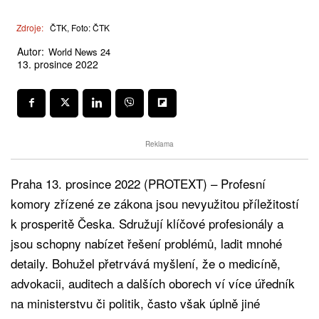
Zdroje:
ČTK, Foto: ČTK
Autor:
World News 24
13. prosince 2022
Reklama
Praha 13. prosince 2022 (PROTEXT) – Profesní
komory zřízené ze zákona jsou nevyužitou příležitostí
k prosperitě Česka. Sdružují klíčové profesionály a
jsou schopny nabízet řešení problémů, ladit mnohé
detaily. Bohužel přetrvává myšlení, že o medicíně,
advokacii, auditech a dalších oborech ví více úředník
na ministerstvu či politik, často však úplně jiné