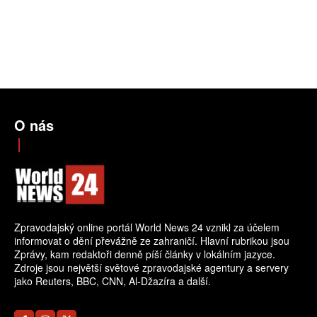
O nás
Zpravodajský online portál World News 24 vznikl za účelem
informovat o dění převážně ze zahraničí. Hlavní rubrikou jsou
Zprávy, kam redaktoři denně píší články v lokálním jazyce.
Zdroje jsou největší světové zpravodajské agentury a servery
jako Reuters, BBC, CNN, Al-Džazíra a další.