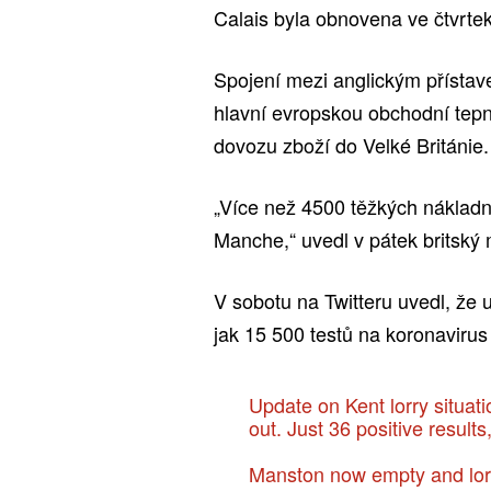
Calais byla obnovena ve čtvrtek
Spojení mezi anglickým přísta
hlavní evropskou obchodní tepn
dovozu zboží do Velké Británie.
„Více než 4500 těžkých nákladní
Manche,“ uvedl v pátek britský
V sobotu na Twitteru uvedl, že 
jak 15 500 testů na koronavirus 
Update on Kent lorry situat
out. Just 36 positive result
Manston now empty and lorr