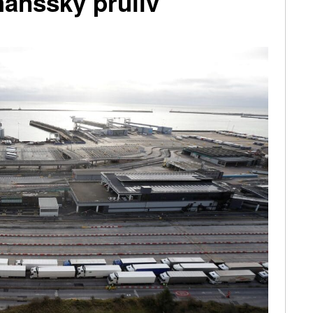
manšský průliv