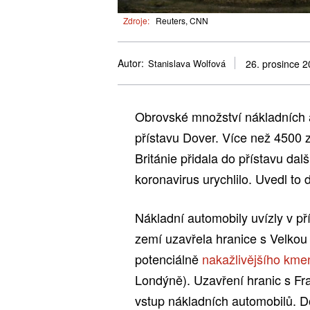
Zdroje:
Reuters, CNN
Autor:
Stanislava Wolfová
26. prosince 
Obrovské množství nákladních a
přístavu Dover. Více než 4500 z
Británie přidala do přístavu dal
koronavirus urychlilo. Uvedl to
Nákladní automobily uvízly v př
zemí uzavřela hranice s Velkou B
potenciálně
nakažlivějšího kme
Londýně). Uzavření hranic s Fra
vstup nákladních automobilů. 