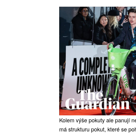
Kolem výše pokuty ale panují n
má strukturu pokut, které se po