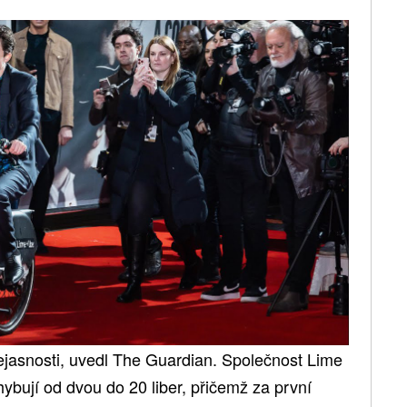
ejasnosti, uvedl The Guardian. Společnost Lime
hybují od dvou do 20 liber, přičemž za první