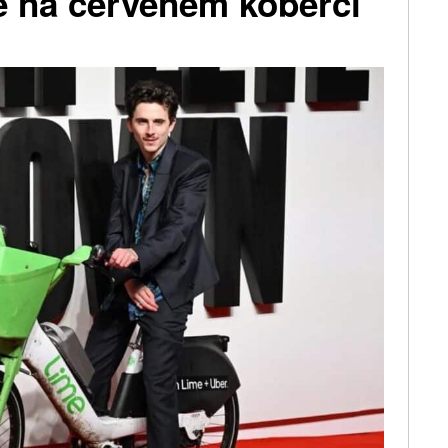
é na červeném koberci