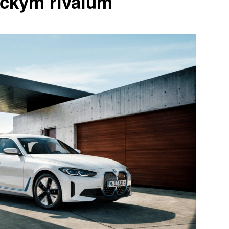
ickým rivalům