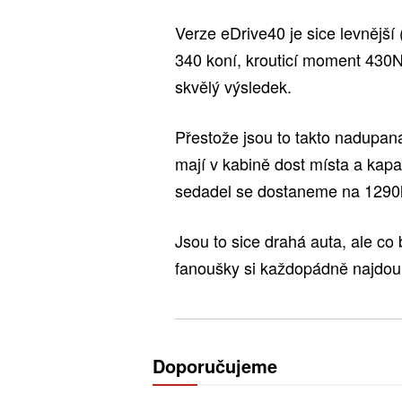
Verze eDrive40 je sice levnější
340 koní, krouticí moment 430
skvělý výsledek.
Přestože jsou to takto nadupan
mají v kabině dost místa a kapa
sedadel se dostaneme na 1290l
Jsou to sice drahá auta, ale co
fanoušky si každopádně najdou
Doporučujeme