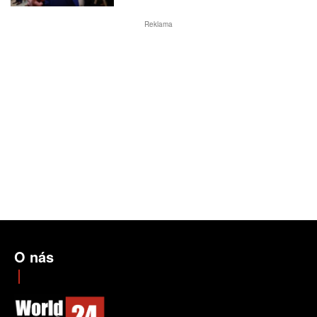
Reklama
O nás