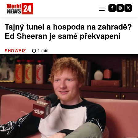
Tajný tunel a hospoda na zahradě?
Ed Sheeran je samé překvapení
1
min.
SHOWBIZ