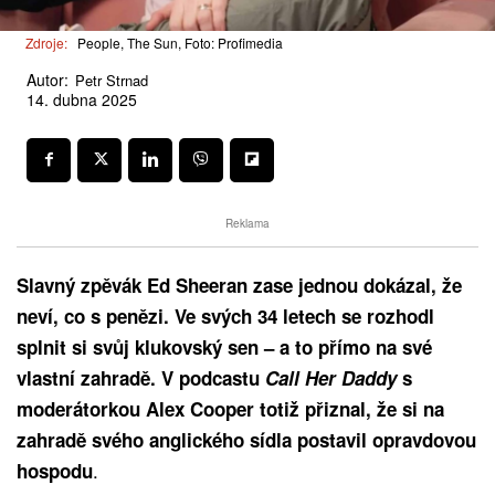
Zdroje:
People, The Sun, Foto: Profimedia
Autor:
Petr Strnad
14. dubna 2025
Reklama
Slavný zpěvák Ed Sheeran zase jednou dokázal, že
neví, co s penězi. Ve svých 34 letech se rozhodl
splnit si svůj klukovský sen – a to přímo na své
vlastní zahradě. V podcastu
Call Her Daddy
s
moderátorkou Alex Cooper totiž přiznal, že si na
zahradě svého anglického sídla postavil opravdovou
.
hospodu