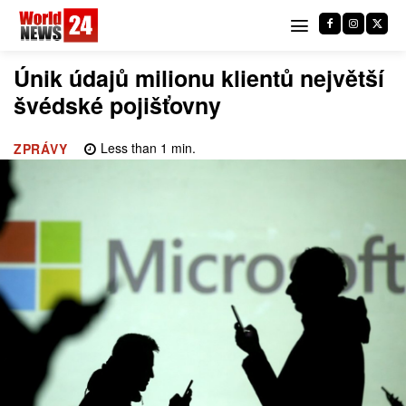
Únik údajů milionu klientů největší
švédské pojišťovny
Less than 1
min.
ZPRÁVY