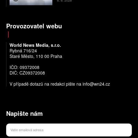
Provozovatel webu
World News Media, s.r.o.
Rybná 716/24
Staré Město, 110 00 Praha
IČO: 09372008
DIČ: CZ09372008
V případě dotazů na redakci pište na info@wn24.cz
Napište nám