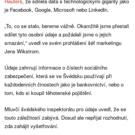
Reuters
, že sdílela data s technologickými giganty jako
je Facebook, Google, Microsoft nebo Linkedln.
„To, co se stalo, bereme vážně. Okamžitě jsme přestali
sdílet tyto osobní údaje a požádali jsme o jejich
smazání,“ uvedl ve svém prohlášení šéf marketingu
Jens Wikstrom.
Údaje zahrnují informace o číslech sociálního
zabezpečení, která se ve Švédsku používají při
každodenních činostech jako je bankovnictví, nebo o
tom, kdo si koupil těhotenské pojištění.
Mluvčí švédského inspektorátu pro údaje uvedl, že se
touto záležitostí zabývá. Dosud ale nepřijal rozhodnutí,
zda zahájit vyšetřování.