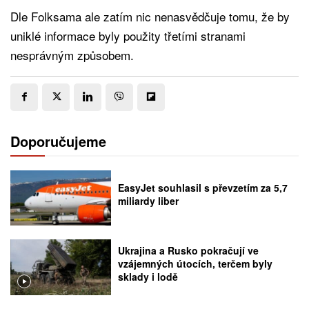
Dle Folksama ale zatím nic nenasvědčuje tomu, že by
uniklé informace byly použity třetími stranami
nesprávným způsobem.
Doporučujeme
EasyJet souhlasil s převzetím za 5,7
miliardy liber
Ukrajina a Rusko pokračují ve
vzájemných útocích, terčem byly
sklady i lodě