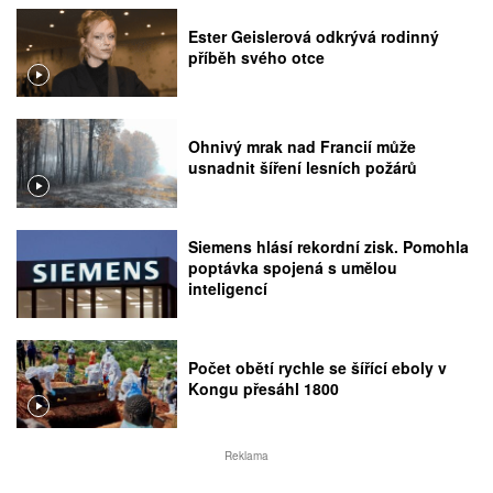
Ester Geislerová odkrývá rodinný
příběh svého otce
Ohnivý mrak nad Francií může
usnadnit šíření lesních požárů
Siemens hlásí rekordní zisk. Pomohla
poptávka spojená s umělou
inteligencí
Počet obětí rychle se šířící eboly v
Kongu přesáhl 1800
Reklama