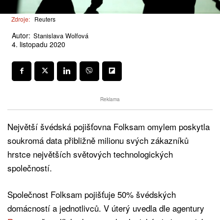
Zdroje:
Reuters
Autor:
Stanislava Wolfová
4. listopadu 2020
Reklama
Největší švédská pojišťovna Folksam omylem poskytla
soukromá data přibližně milionu svých zákazníků
hrstce největších světových technologických
společností.
Společnost Folksam pojišťuje 50% švédských
domácností a jednotlivců. V úterý uvedla dle agentury