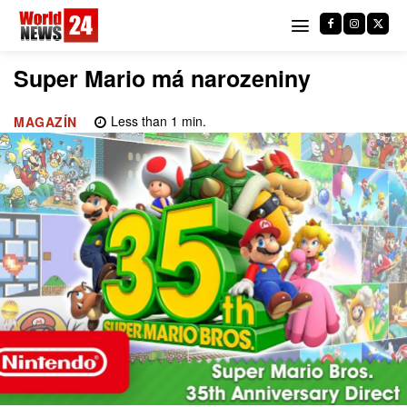
Super Mario má narozeniny
Less than 1
min.
MAGAZÍN