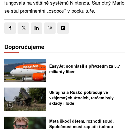
fungovala na většině systémů Nintenda. Samotný Mario
se stal prominentní „osobou“ v popkultuře.
Doporučujeme
EasyJet souhlasil s převzetím za 5,7
miliardy liber
Ukrajina a Rusko pokračují ve
vzájemných útocích, terčem byly
sklady i lodě
Meta škodí dětem, rozhodl soud.
Společnost musí zaplatit tučnou