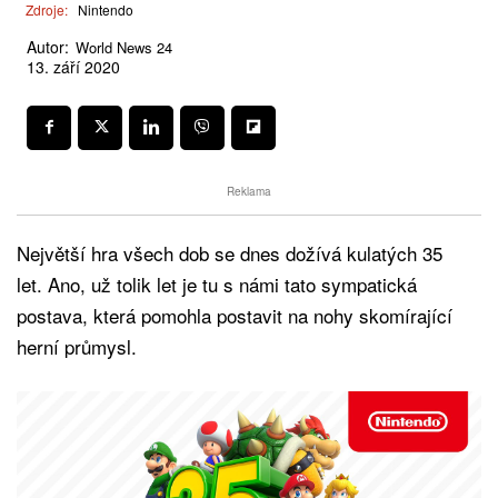
Zdroje:
Nintendo
Autor:
World News 24
13. září 2020
Reklama
Největší hra všech dob se dnes dožívá kulatých 35
let. Ano, už tolik let je tu s námi tato sympatická
postava, která pomohla postavit na nohy skomírající
herní průmysl.