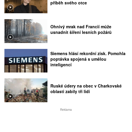
příběh svého otce
Ohnivý mrak nad Francií může
usnadnit šíření lesních požárů
Siemens hlásí rekordní zisk. Pomohla
poptávka spojená s umělou
inteligencí
Ruské údery na obec v Charkovské
oblasti zabily tři lidi
Reklama