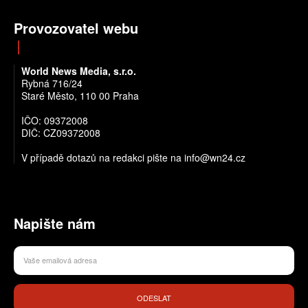
Provozovatel webu
World News Media, s.r.o.
Rybná 716/24
Staré Město, 110 00 Praha
IČO: 09372008
DIČ: CZ09372008
V případě dotazů na redakci pište na info@wn24.cz
Napište nám
ODESLAT