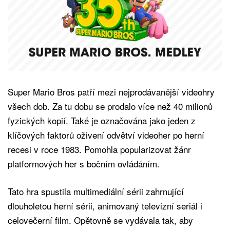
Super Mario Bros patří mezi nejprodávanější videohry
všech dob. Za tu dobu se prodalo více než 40 milionů
fyzických kopií. Také je označována jako jeden z
klíčových faktorů oživení odvětví videoher po herní
recesi v roce 1983. Pomohla popularizovat žánr
platformových her s bočním ovládáním.
Tato hra spustila multimediální sérii zahrnující
dlouholetou herní sérii, animovaný televizní seriál i
celovečerní film. Opětovně se vydávala tak, aby