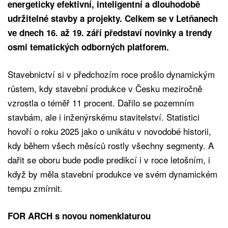
energeticky efektivní, inteligentní a dlouhodobě
udržitelné stavby a projekty. Celkem se v Letňanech
ve dnech 16. až 19. září představí novinky a trendy
osmi tematických odborných platforem.
Stavebnictví si v předchozím roce prošlo dynamickým
růstem, kdy stavební produkce v Česku meziročně
vzrostla o téměř 11 procent. Dařilo se pozemním
stavbám, ale i inženýrskému stavitelství. Statistici
hovoří o roku 2025 jako o unikátu v novodobé historii,
kdy během všech měsíců rostly všechny segmenty. A
dařit se oboru bude podle predikcí i v roce letošním, i
když by měla stavební produkce ve svém dynamickém
tempu zmírnit.
FOR ARCH s novou nomenklaturou