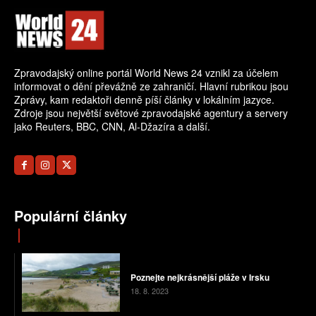
Zpravodajský online portál World News 24 vznikl za účelem
informovat o dění převážně ze zahraničí. Hlavní rubrikou jsou
Zprávy, kam redaktoři denně píší články v lokálním jazyce.
Zdroje jsou největší světové zpravodajské agentury a servery
jako Reuters, BBC, CNN, Al-Džazíra a další.
Populární články
Poznejte nejkrásnější pláže v Irsku
18. 8. 2023