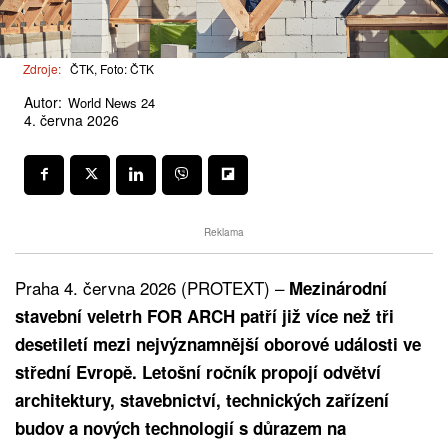
Zdroje:
ČTK, Foto: ČTK
Autor:
World News 24
4. června 2026
Reklama
Praha 4. června 2026 (PROTEXT) –
Mezinárodní
stavební veletrh FOR ARCH patří již více než tři
desetiletí mezi nejvýznamnější oborové události ve
střední Evropě. Letošní ročník propojí odvětví
architektury, stavebnictví, technických zařízení
budov a nových technologií s důrazem na