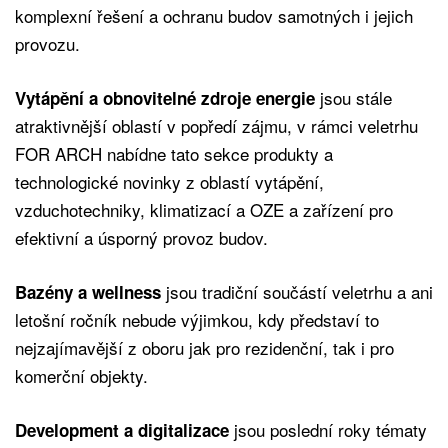
komplexní řešení a ochranu budov samotných i jejich
provozu.
jsou stále
Vytápění a obnovitelné zdroje energie
atraktivnější oblastí v popředí zájmu, v rámci veletrhu
FOR ARCH nabídne tato sekce produkty a
technologické novinky z oblastí vytápění,
vzduchotechniky, klimatizací a OZE a zařízení pro
efektivní a úsporný provoz budov.
jsou tradiční součástí veletrhu a ani
Bazény a wellness
letošní ročník nebude výjimkou, kdy představí to
nejzajímavější z oboru jak pro rezidenční, tak i pro
komerční objekty.
jsou poslední roky tématy
Development a digitalizace