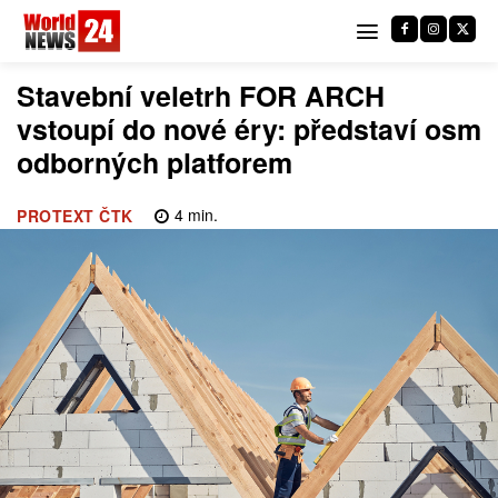
Stavební veletrh FOR ARCH
vstoupí do nové éry: představí osm
odborných platforem
4
min.
PROTEXT ČTK