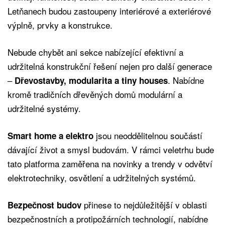
Letňanech budou zastoupeny interiérové a exteriérové
výplně, prvky a konstrukce.
Nebude chybět ani sekce nabízející efektivní a
udržitelná konstrukční řešení nejen pro další generace
–
. Nabídne
Dřevostavby, modularita a tiny houses
kromě tradičních dřevěných domů modulární a
udržitelné systémy.
jsou neoddělitelnou součástí
Smart home a elektro
dávající život a smysl budovám. V rámci veletrhu bude
tato platforma zaměřena na novinky a trendy v odvětví
elektrotechniky, osvětlení a udržitelných systémů.
přinese to nejdůležitější v oblasti
Bezpečnost budov
bezpečnostních a protipožárních technologií, nabídne