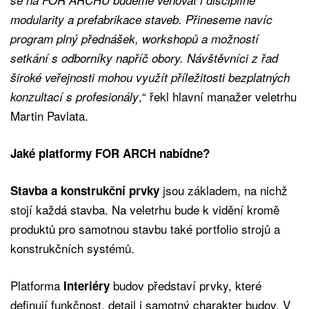
modularity a prefabrikace staveb. Přineseme navíc
program plný přednášek, workshopů a možností
setkání s odborníky napříč obory. Návštěvníci z řad
široké veřejnosti mohou využít příležitosti bezplatných
,“ řekl hlavní manažer veletrhu
konzultací s profesionály
Martin Pavlata.
Jaké platformy FOR ARCH nabídne?
jsou základem, na nichž
Stavba a konstrukční prvky
stojí každá stavba. Na veletrhu bude k vidění kromě
produktů pro samotnou stavbu také portfolio strojů a
konstrukčních systémů.
Platforma
budov představí prvky, které
Interiéry
definují funkčnost, detail i samotný charakter budov. V