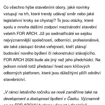
Co všechno hýbe stavebními obory, jaké novinky
vstupují na trh, které trendy udávají směr nebo jaké
legislativní kroky se chystají? To jsou otázky, které
spolu s mnoha dalšími zodpoví mezinárodní stavební
veletrh FOR ARCH. Již po sedmatřicáté se sejdou
nejvýznamnější společnosti, odborníci, profesionálové,
ale také zástupci široké veřejnosti, kteří plánují
budování nového bydlení či rekonstrukci stávajícího.
FOR ARCH 2026 bude ale jiný než jeho předchůdci. Na
jednom místě totiž představí hned osm klíčových
odborných platforem, které jsou důležitými pilíři odvětví
stavebnictví.
„
V rámci letošního ročníku se nově zaměříme také na
development a dostupnost bydlení v Česku. Významně
se na FOR ARCHU budeme věnovat i disciplíně