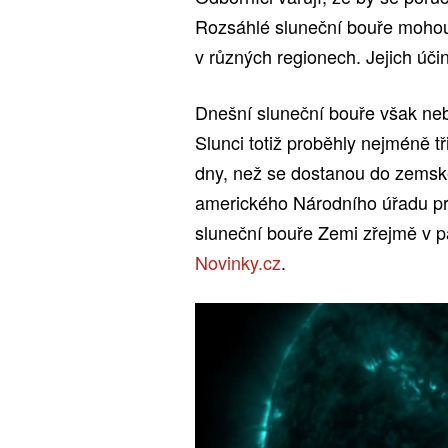
Rozsáhlé sluneční bouře mohou
v různých regionech. Jejich účin
Dnešní sluneční bouře však ne
Slunci totiž proběhly nejméně t
dny, než se dostanou do zemsk
amerického Národního úřadu pr
sluneční bouře Zemi zřejmě v pá
Novinky.cz
.