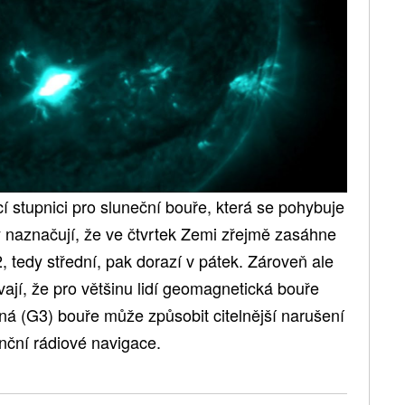
stupnici pro sluneční bouře, která se pohybuje
 naznačují, že ve čtvrtek Zemi zřejmě zasáhne
, tedy střední, pak dorazí v pátek. Zároveň ale
vají, že pro většinu lidí geomagnetická bouře
ná (G3) bouře může způsobit citelnější narušení
enční rádiové navigace.