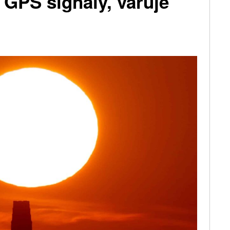
a GPS signály, varuje