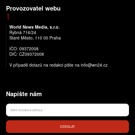
Provozovatel webu
World News Media, s.r.o.
Rybná 716/24
Staré Město, 110 00 Praha
IČO: 09372008
DIČ: CZ09372008
V případě dotazů na redakci pište na info@wn24.cz
Napište nám
ODESLAT