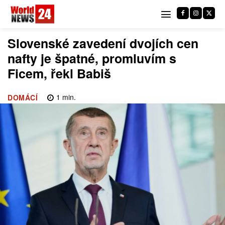
Slovenské zavedení dvojích cen
nafty je špatné, promluvím s
Ficem, řekl Babiš
1
min.
DOMÁCÍ