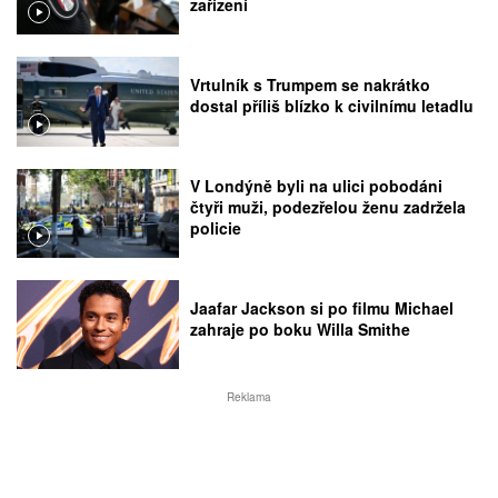
zařízení
Vrtulník s Trumpem se nakrátko
dostal příliš blízko k civilnímu letadlu
V Londýně byli na ulici pobodáni
čtyři muži, podezřelou ženu zadržela
policie
Jaafar Jackson si po filmu Michael
zahraje po boku Willa Smithe
Reklama