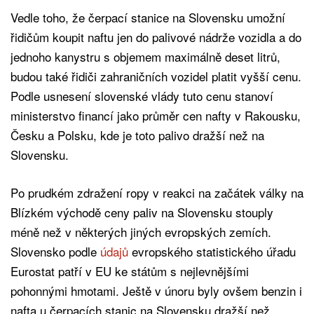
Vedle toho, že čerpací stanice na Slovensku umožní
řidičům koupit naftu jen do palivové nádrže vozidla a do
jednoho kanystru s objemem maximálně deset litrů,
budou také řidiči zahraničních vozidel platit vyšší cenu.
Podle usnesení slovenské vlády tuto cenu stanoví
ministerstvo financí jako průměr cen nafty v Rakousku,
Česku a Polsku, kde je toto palivo dražší než na
Slovensku.
Po prudkém zdražení ropy v reakci na začátek války na
Blízkém východě ceny paliv na Slovensku stouply
méně než v některých jiných evropských zemích.
Slovensko podle
údajů
evropského statistického úřadu
Eurostat patří v EU ke státům s nejlevnějšími
pohonnými hmotami. Ještě v únoru byly ovšem benzin i
nafta u čerpacích stanic na Slovensku dražší než