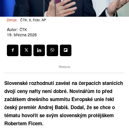
Zdroje:
ČTK, X, Foto: AP
Autor:
ČTK
19. března 2026
Reklama
Slovenské rozhodnutí zavést na čerpacích stanicích
dvojí ceny nafty není dobré. Novinářům to před
začátkem dnešního summitu Evropské unie řekl
český premiér Andrej Babiš. Dodal, že se chce o
tématu hovořit se svým slovenským protějškem
Robertem Ficem.