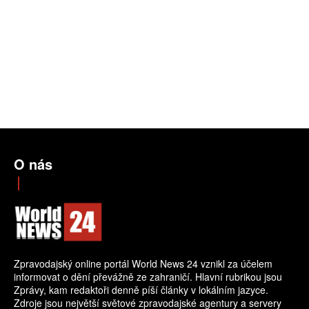
O nás
Zpravodajský online portál World News 24 vznikl za účelem
informovat o dění převážně ze zahraničí. Hlavní rubrikou jsou
Zprávy, kam redaktoři denně píší články v lokálním jazyce.
Zdroje jsou největší světové zpravodajské agentury a servery