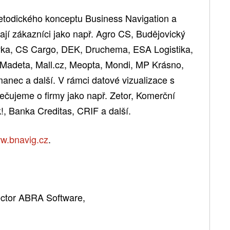
etodického konceptu Business Navigation a
vají zákazníci jako např. Agro CS, Budějovický
ka, CS Cargo, DEK, Druchema, ESA Logistika,
 Madeta, Mall.cz, Meopta, Mondi, MP Krásno,
anec a další. V rámci datové vizualizace s
čujeme o firmy jako např. Zetor, Komerční
!, Banka Creditas, CRIF a další.
w.bnavig.cz
.
ector ABRA Software,