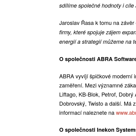
sdílíme společné hodnoty i cíle
Jaroslav Řasa k tomu na závěr
firmy, které spojuje zájem exp
energií a strategií můžeme na t
O společnosti ABRA Software
ABRA vyvíjí špičkové moderní i
zaměření. Mezi významné záka
Liftago, KB-Blok, Petrof, Dobrý
Dobrovský, Twisto a další. Má 
informací naleznete na
www.ab
O společnosti Inekon Systems