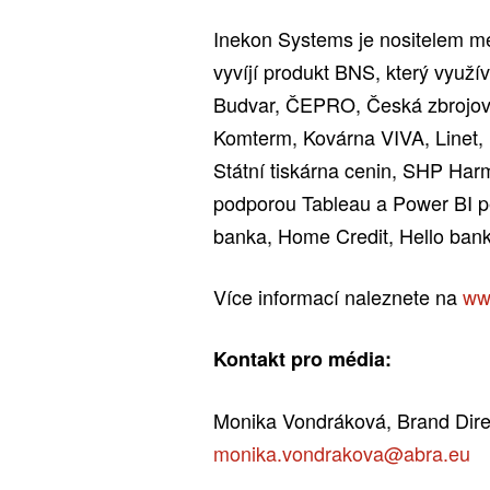
Inekon Systems je nositelem m
vyvíjí produkt BNS, který využí
Budvar, ČEPRO, Česká zbrojov
Komterm, Kovárna VIVA, Linet,
Státní tiskárna cenin, SHP Harm
podporou Tableau a Power BI pe
banka, Home Credit, Hello bank
Více informací naleznete na
ww
Kontakt pro média:
Monika Vondráková, Brand Dir
monika.vondrakova@abra.eu