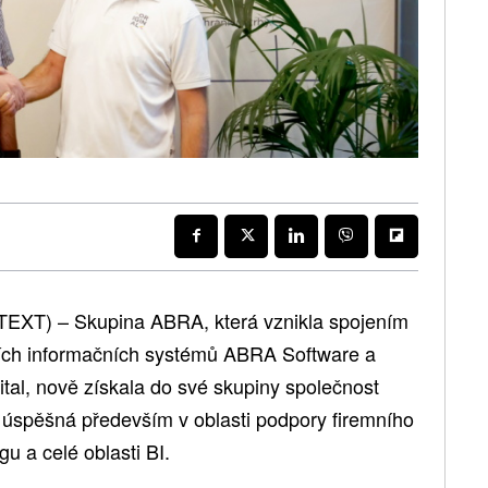
TEXT) – Skupina ABRA, která vznikla spojením
ních informačních systémů ABRA Software a
ital, nově získala do své skupiny společnost
 úspěšná především v oblasti podpory firemního
gu a celé oblasti BI.