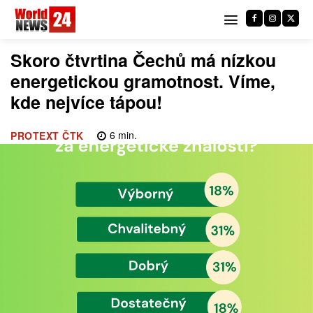
Skoro čtvrtina Čechů má nízkou
energetickou gramotnost. Víme,
kde nejvíce tápou!
6
min.
PROTEXT ČTK