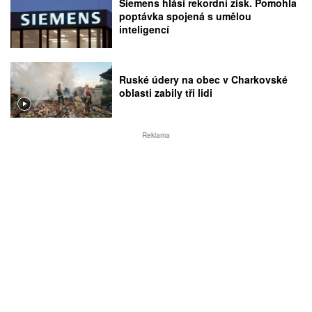
Siemens hlásí rekordní zisk. Pomohla
poptávka spojená s umělou
inteligencí
Ruské údery na obec v Charkovské
oblasti zabily tři lidi
Reklama