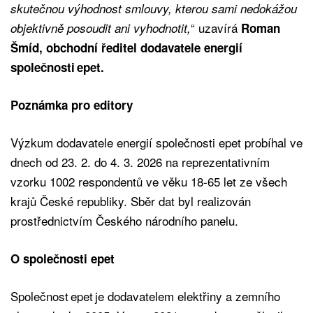
skutečnou výhodnost smlouvy, kterou sami nedokážou
“ uzavírá
objektivně posoudit ani vyhodnotit,
Roman
Šmíd, obchodní ředitel dodavatele energií
společnosti epet.
Poznámka pro editory
Výzkum dodavatele energií společnosti epet probíhal ve
dnech od 23. 2. do 4. 3. 2026 na reprezentativním
vzorku 1002 respondentů ve věku 18-65 let ze všech
krajů České republiky. Sběr dat byl realizován
prostřednictvím Českého národního panelu.
O společnosti epet
Společnost epet je dodavatelem elektřiny a zemního