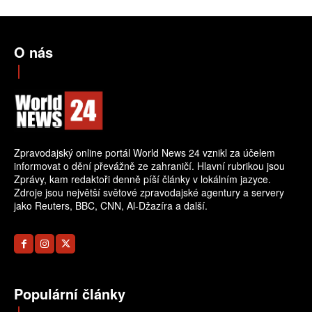
O nás
Zpravodajský online portál World News 24 vznikl za účelem
informovat o dění převážně ze zahraničí. Hlavní rubrikou jsou
Zprávy, kam redaktoři denně píší články v lokálním jazyce.
Zdroje jsou největší světové zpravodajské agentury a servery
jako Reuters, BBC, CNN, Al-Džazíra a další.
Populární články