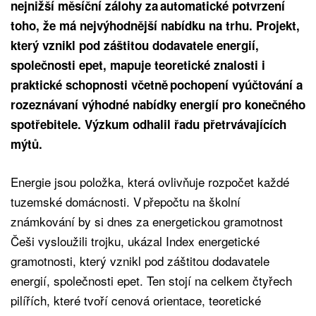
nejnižší měsíční zálohy za automatické potvrzení
toho, že má nejvýhodnější nabídku na trhu. Projekt,
který vznikl pod záštitou dodavatele energií,
společnosti epet, mapuje teoretické znalosti i
praktické schopnosti včetně pochopení vyúčtování a
rozeznávaní výhodné nabídky energií pro konečného
spotřebitele. Výzkum odhalil řadu přetrvávajících
mýtů.
Energie jsou položka, která ovlivňuje rozpočet každé
tuzemské domácnosti. V přepočtu na školní
známkování by si dnes za energetickou gramotnost
Češi vysloužili trojku, ukázal Index energetické
gramotnosti, který vznikl pod záštitou dodavatele
energií, společnosti epet. Ten stojí na celkem čtyřech
pilířích, které tvoří cenová orientace, teoretické