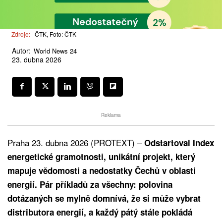
Zdroje:
ČTK, Foto: ČTK
Autor:
World News 24
23. dubna 2026
Reklama
Praha 23. dubna 2026 (PROTEXT) –
Odstartoval Index
energetické gramotnosti, unikátní projekt, který
mapuje vědomosti a nedostatky Čechů v oblasti
energií. Pár příkladů za všechny: polovina
dotázaných se mylně domnívá, že si může vybrat
distributora energií, a každý pátý stále pokládá