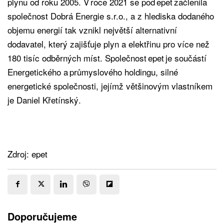
plynu od roku 2005. V roce 2021 se pod epet začlenila
společnost Dobrá Energie s.r.o., a z hlediska dodaného
objemu energií tak vznikl největší alternativní
dodavatel, který zajišťuje plyn a elektřinu pro více než
180 tisíc odběrných míst. Společnost epet je součástí
Energetického a průmyslového holdingu, silné
energetické společnosti, jejímž většinovým vlastníkem
je Daniel Křetínský.
Zdroj: epet
Doporučujeme