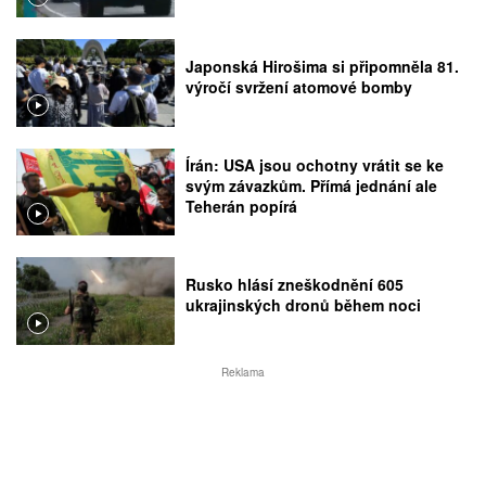
Japonská Hirošima si připomněla 81.
výročí svržení atomové bomby
Írán: USA jsou ochotny vrátit se ke
svým závazkům. Přímá jednání ale
Teherán popírá
Rusko hlásí zneškodnění 605
ukrajinských dronů během noci
Reklama