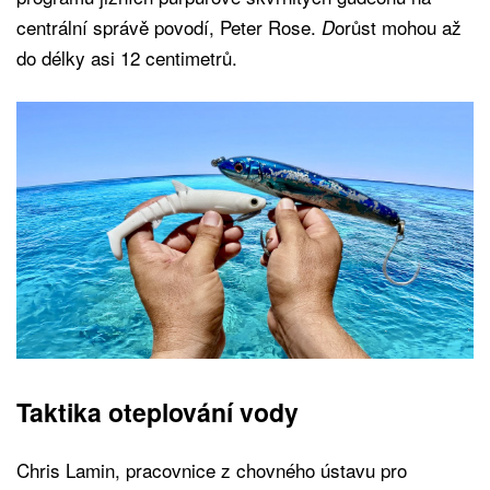
centrální správě povodí, Peter Rose.
orůst mohou až
D
do délky asi 12 centimetrů.
Taktika oteplování vody
Chris Lamin, pracovnice z chovného ústavu pro