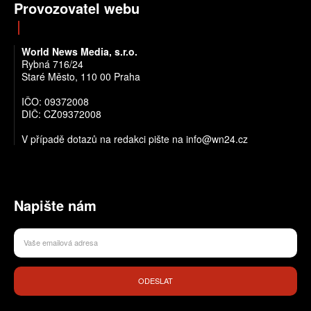
Provozovatel webu
World News Media, s.r.o.
Rybná 716/24
Staré Město, 110 00 Praha
IČO: 09372008
DIČ: CZ09372008
V případě dotazů na redakci pište na info@wn24.cz
Napište nám
ODESLAT