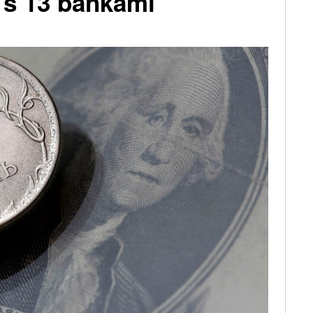
u s 13 bankami