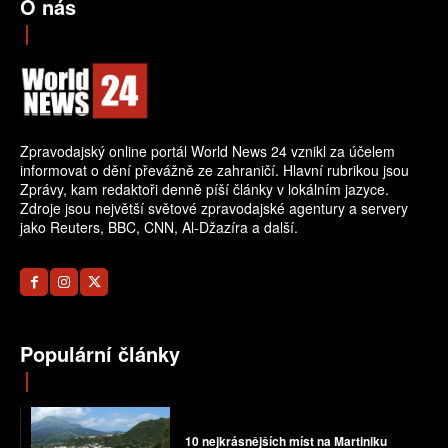
O nás
Zpravodajský online portál World News 24 vznikl za účelem
informovat o dění převážně ze zahraničí. Hlavní rubrikou jsou
Zprávy, kam redaktoři denně píší články v lokálním jazyce.
Zdroje jsou největší světové zpravodajské agentury a servery
jako Reuters, BBC, CNN, Al-Džazíra a další.
Populární články
10 nejkrásnějších míst na Martiniku