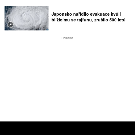
Japonsko nařídilo evakuace kvůli
blížícímu se tajfunu, zrušilo 500 letů
Reklama