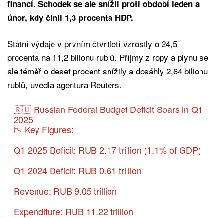
financí. Schodek se ale snížil proti období leden a
únor, kdy činil 1,3 procenta HDP.
Státní výdaje v prvním čtvrtletí vzrostly o 24,5
procenta na 11,2 bilionu rublů. Příjmy z ropy a plynu se
ale téměř o deset procent snížily a dosáhly 2,64 bilionu
rublů, uvedla agentura Reuters.
🇷🇺 Russian Federal Budget Deficit Soars in Q1
2025
📉 Key Figures:
Q1 2025 Deficit: RUB 2.17 trillion (1.1% of GDP)
Q1 2024 Deficit: RUB 0.61 trillion
Revenue: RUB 9.05 trillion
Expenditure: RUB 11.22 trillion