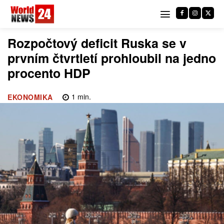
Rozpočtový deficit Ruska se v
prvním čtvrtletí prohloubil na jedno
procento HDP
1
min.
EKONOMIKA