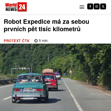
Robot Expedice má za sebou
prvních pět tisíc kilometrů
5
min.
PROTEXT ČTK