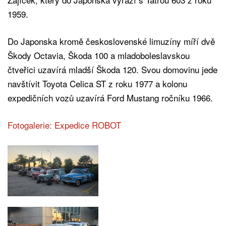
1959.
Do Japonska kromě československé limuzíny míří dvě
Škody Octavia, Škoda 100 a mladoboleslavskou
čtveřici uzavírá mladší Škoda 120. Svou domovinu jede
navštívit Toyota Celica ST z roku 1977 a kolonu
expedičních vozů uzavírá Ford Mustang ročníku 1966.
Fotogalerie: Expedice ROBOT