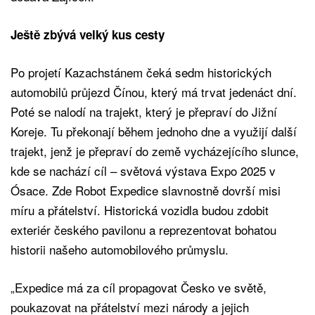
Ještě zbývá velký kus cesty
Po projetí Kazachstánem čeká sedm historických
automobilů průjezd Čínou, který má trvat jedenáct dní.
Poté se nalodí na trajekt, který je přepraví do Jižní
Koreje. Tu překonají během jednoho dne a využijí další
trajekt, jenž je přepraví do země vycházejícího slunce,
kde se nachází cíl – světová výstava Expo 2025 v
Ósace. Zde Robot Expedice slavnostně dovrší misi
míru a přátelství. Historická vozidla budou zdobit
exteriér českého pavilonu a reprezentovat bohatou
historii našeho automobilového průmyslu.
„Expedice má za cíl propagovat Česko ve světě,
poukazovat na přátelství mezi národy a jejich