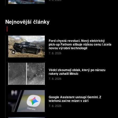
Nejnovější články
Ford chystá revoluci. Nový elektrický
pick-up Fathom slibuje nízkou cenu i zcela
novou výrobní technologii
7. 8. 2026
Vědci zkoumají oblak, který po nárazu
rakety zahalil Měsíc
7. 8. 2026
Google Assistant ustoupí Gemini. Z
telefonů začne mizet v září
7. 8. 2026