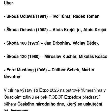
Uher
• Škoda Octavia (1961) – Ivo Tůma, Radek Toman
• Škoda Octavia (1962) – Alois Krejčí jr., Alois Krejčí
• Škoda 100 (1973) – Jan Drbohlav, Václav Dědek
• Škoda 120 (1980) – Miroslav Kuchár, Mikuláš Koščo
• Ford Mustang (1966) – Dalibor Šebek, Martin
Novotný
V cíli na výstavišti Expo 2025 na ostrově Yumeshima v
Ósackém zálivu se pak ROBOT Expedice představí
během
Českého národního dne, který se uskuteční
.
24. července