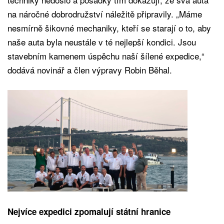
na náročné dobrodružství náležitě připravily. „Máme
nesmírně šikovné mechaniky, kteří se starají o to, aby
naše auta byla neustále v té nejlepší kondici. Jsou
stavebním kamenem úspěchu naší šílené expedice,“
dodává novinář a člen výpravy Robin Běhal.
Nejvíce expedici zpomalují státní hranice