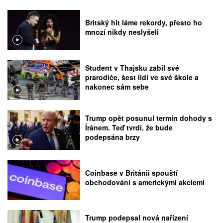
Britský hit láme rekordy, přesto ho
mnozí nikdy neslyšeli
Student v Thajsku zabil své
prarodiče, šest lidí ve své škole a
nakonec sám sebe
Trump opět posunul termín dohody s
Íránem. Teď tvrdí, že bude
podepsána brzy
Coinbase v Británii spouští
obchodování s americkými akciemi
Trump podepsal nová nařízení