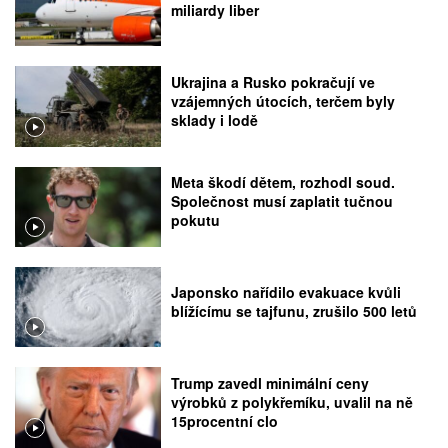
miliardy liber
Ukrajina a Rusko pokračují ve
vzájemných útocích, terčem byly
sklady i lodě
Meta škodí dětem, rozhodl soud.
Společnost musí zaplatit tučnou
pokutu
Japonsko nařídilo evakuace kvůli
blížícímu se tajfunu, zrušilo 500 letů
Trump zavedl minimální ceny
výrobků z polykřemíku, uvalil na ně
15procentní clo