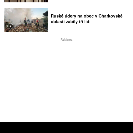
Ruské údery na obec v Charkovské
oblasti zabily tři lidi
Reklama