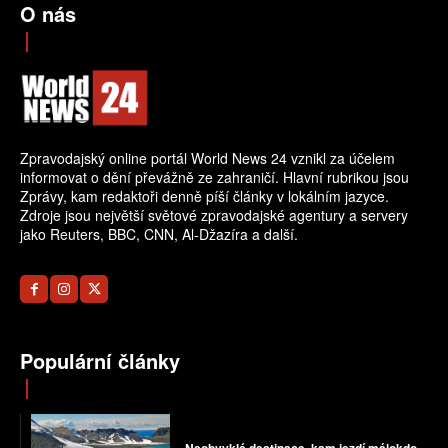
O nás
Zpravodajský online portál World News 24 vznikl za účelem
informovat o dění převážně ze zahraničí. Hlavní rubrikou jsou
Zprávy, kam redaktoři denně píší články v lokálním jazyce.
Zdroje jsou největší světové zpravodajské agentury a servery
jako Reuters, BBC, CNN, Al-Džazíra a další.
Populární články
Neobvyklé destinace, kam jezdí málokdo