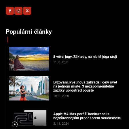
Populární články
8 větví jógy. Základy, na nichž jóga stojí
11. 8. 2021
Lyžování, květinová zahrada i celý svět
na jednom místě. 3 nezapomenutelné
zážitky uprostřed pouště
19. 2. 2025
Apple M4 Max poráží konkurenci s
nejvýkonnějším procesorem současnosti
3. 11. 2024