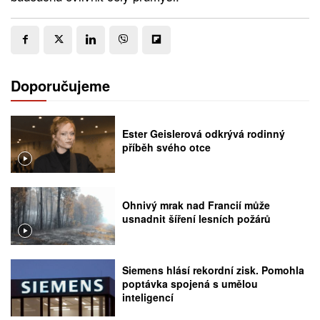
Doporučujeme
Ester Geislerová odkrývá rodinný
příběh svého otce
Ohnivý mrak nad Francií může
usnadnit šíření lesních požárů
Siemens hlásí rekordní zisk. Pomohla
poptávka spojená s umělou
inteligencí