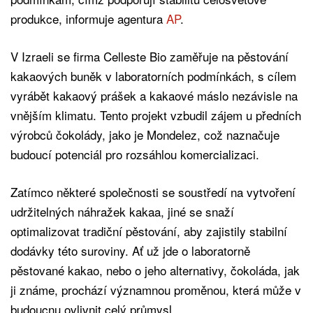
produkce, informuje agentura
AP
.
V Izraeli se firma Celleste Bio zaměřuje na pěstování
kakaových buněk v laboratorních podmínkách, s cílem
vyrábět kakaový prášek a kakaové máslo nezávisle na
vnějším klimatu. Tento projekt vzbudil zájem u předních
výrobců čokolády, jako je Mondelez, což naznačuje
budoucí potenciál pro rozsáhlou komercializaci.
Zatímco některé společnosti se soustředí na vytvoření
udržitelných náhražek kakaa, jiné se snaží
optimalizovat tradiční pěstování, aby zajistily stabilní
dodávky této suroviny. Ať už jde o laboratorně
pěstované kakao, nebo o jeho alternativy, čokoláda, jak
ji známe, prochází významnou proměnou, která může v
budoucnu ovlivnit celý průmysl.