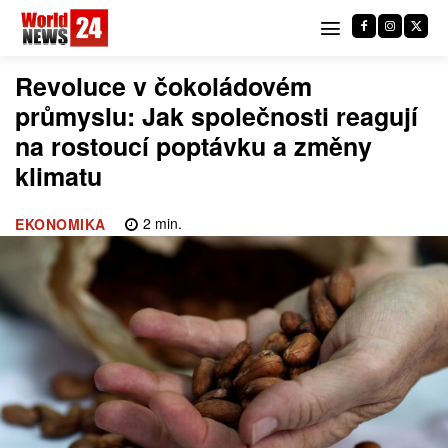
Revoluce v čokoládovém
průmyslu: Jak společnosti reagují
na rostoucí poptávku a změny
klimatu
2
min.
EKONOMIKA