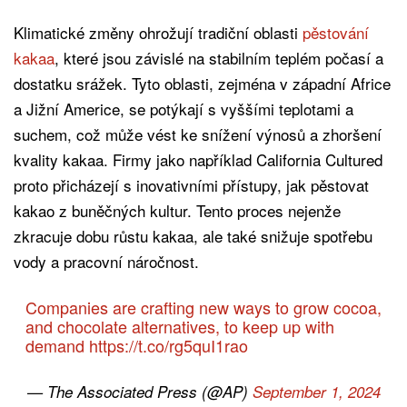
Klimatické změny ohrožují tradiční oblasti
pěstování
kakaa
, které jsou závislé na stabilním teplém počasí a
dostatku srážek. Tyto oblasti, zejména v západní Africe
a Jižní Americe, se potýkají s vyššími teplotami a
suchem, což může vést ke snížení výnosů a zhoršení
kvality kakaa. Firmy jako například California Cultured
proto přicházejí s inovativními přístupy, jak pěstovat
kakao z buněčných kultur. Tento proces nejenže
zkracuje dobu růstu kakaa, ale také snižuje spotřebu
vody a pracovní náročnost.
Companies are crafting new ways to grow cocoa,
and chocolate alternatives, to keep up with
demand
https://t.co/rg5quI1rao
— The Associated Press (@AP)
September 1, 2024