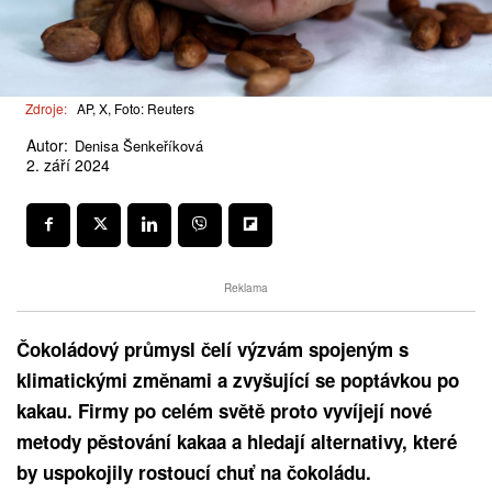
Zdroje:
AP, X, Foto: Reuters
Autor:
Denisa Šenkeříková
2. září 2024
Reklama
Čokoládový průmysl čelí výzvám spojeným s
klimatickými změnami a zvyšující se poptávkou po
kakau. Firmy po celém světě proto vyvíjejí nové
metody pěstování kakaa a hledají alternativy, které
by uspokojily rostoucí chuť na čokoládu.