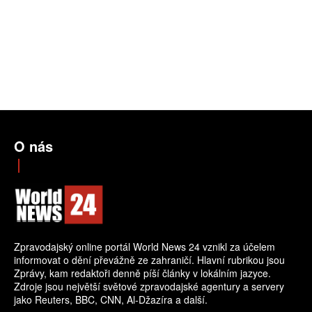
O nás
Zpravodajský online portál World News 24 vznikl za účelem
informovat o dění převážně ze zahraničí. Hlavní rubrikou jsou
Zprávy, kam redaktoři denně píší články v lokálním jazyce.
Zdroje jsou největší světové zpravodajské agentury a servery
jako Reuters, BBC, CNN, Al-Džazíra a další.