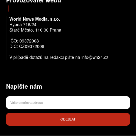
World News Media, s.r.o.
Rybná 716/24
Staré Město, 110 00 Praha
IČO: 09372008
DIČ: CZ09372008
V případě dotazů na redakci pište na info@wn24.cz
Napište nám
ODESLAT