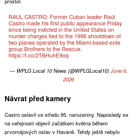
prostor.
RAUL CASTRO: Former Cuban leader Raúl
Castro made his first public appearance Friday
since being indicted in the United States on
murder charges tied to the 1996 shootdown of
two planes operated by the Miami-based exile
group Brothers to the Rescue.
https://t.co/2TBHuhE9oq
— WPLG Local 10 News (@WPLGLocal10)
June 6,
2026
Návrat před kamery
Castro oslavil ve středu 95. narozeniny. Naposledy se
na veřejnosti objevil začátkem května během
prvomájových oslav v Havaně. Tehdy ještě nebylo