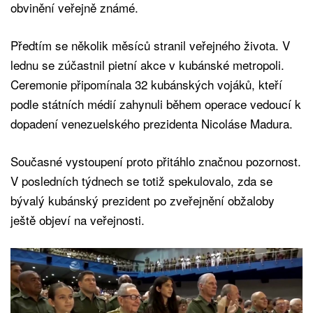
obvinění veřejně známé.
Předtím se několik měsíců stranil veřejného života. V
lednu se zúčastnil pietní akce v kubánské metropoli.
Ceremonie připomínala 32 kubánských vojáků, kteří
podle státních médií zahynuli během operace vedoucí k
dopadení venezuelského prezidenta Nicoláse Madura.
Současné vystoupení proto přitáhlo značnou pozornost.
V posledních týdnech se totiž spekulovalo, zda se
bývalý kubánský prezident po zveřejnění obžaloby
ještě objeví na veřejnosti.