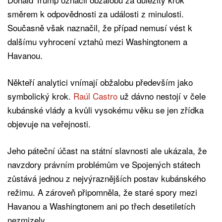
směrem k odpovědnosti za události z minulosti.
Současně však naznačil, že případ nemusí vést k
dalšímu vyhrocení vztahů mezi Washingtonem a
Havanou.
Někteří analytici vnímají obžalobu především jako
symbolický krok.
Raúl Castro
už dávno nestojí v čele
kubánské vlády a kvůli vysokému věku se jen zřídka
objevuje na veřejnosti.
Jeho páteční účast na státní slavnosti ale ukázala, že
navzdory právním problémům ve Spojených státech
zůstává jednou z nejvýraznějších postav kubánského
režimu. A zároveň připomněla, že staré spory mezi
Havanou a Washingtonem ani po třech desetiletích
nezmizely.