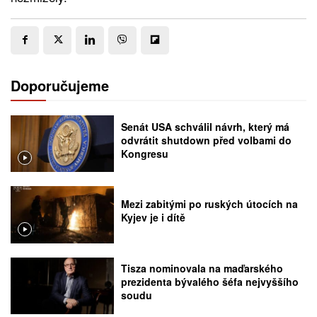
Doporučujeme
Senát USA schválil návrh, který má
odvrátit shutdown před volbami do
Kongresu
Mezi zabitými po ruských útocích na
Kyjev je i dítě
Tisza nominovala na maďarského
prezidenta bývalého šéfa nejvyššího
soudu