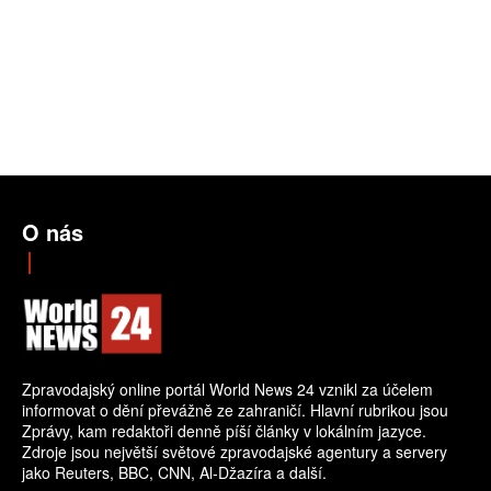
O nás
Zpravodajský online portál World News 24 vznikl za účelem
informovat o dění převážně ze zahraničí. Hlavní rubrikou jsou
Zprávy, kam redaktoři denně píší články v lokálním jazyce.
Zdroje jsou největší světové zpravodajské agentury a servery
jako Reuters, BBC, CNN, Al-Džazíra a další.