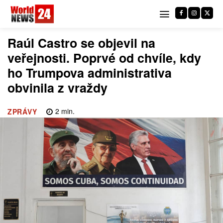
Raúl Castro se objevil na
veřejnosti. Poprvé od chvíle, kdy
ho Trumpova administrativa
obvinila z vraždy
2
min.
ZPRÁVY