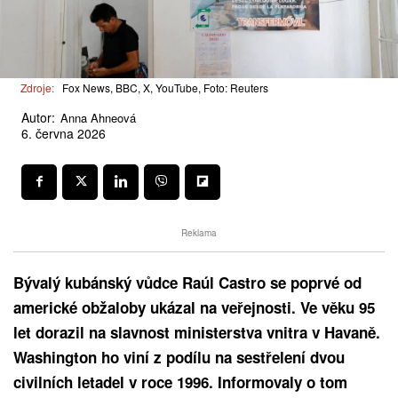
Zdroje:
Fox News, BBC, X, YouTube, Foto: Reuters
Autor:
Anna Ahneová
6. června 2026
Reklama
Bývalý kubánský vůdce Raúl Castro se poprvé od
americké obžaloby ukázal na veřejnosti. Ve věku 95
let dorazil na slavnost ministerstva vnitra v Havaně.
Washington ho viní z podílu na sestřelení dvou
civilních letadel v roce 1996. Informovaly o tom