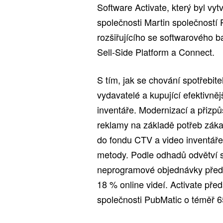
Software Activate, který byl vyt
společnosti Martin společností 
rozšiřujícího se softwarového 
Sell-Side Platform a Connect.
S tím, jak se chování spotřebi
vydavatelé a kupující efektivně
inventáře. Modernizací a přizp
reklamy na základě potřeb záka
do fondu CTV a video inventáře,
metody. Podle odhadů odvětví 
neprogramové objednávky předs
18 % online videí. Activate před
společnosti PubMatic o téměř 65