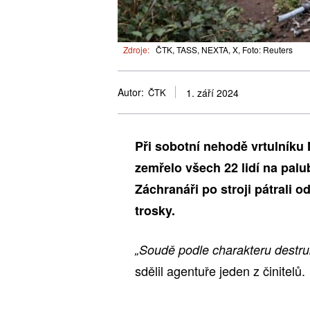
Zdroje:
ČTK, TASS, NEXTA, X, Foto: Reuters
Autor:
ČTK
1. září 2024
Při sobotní nehodě vrtulníku
zemřelo všech 22 lidí na pal
Záchranáři po stroji pátrali o
trosky.
„Soudě podle charakteru destruk
sdělil agentuře jeden z činitelů.