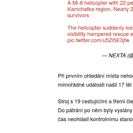
A Mi-8 helicopter with 22 p
Kamchatka region. Nearly 2
survivors
The helicopter suddenly los
visibility hampered rescue
pic.twitter.com/u5ZI5E3jfw
— NEXTA (@
Při prvním ohledání místa neho
mimořádné události našli 17 těl 
Stroj s 19 cestujícími a třemi č
Do pátrání po něm byly vyslány 
čas neohlásil kontrolnímu stanov