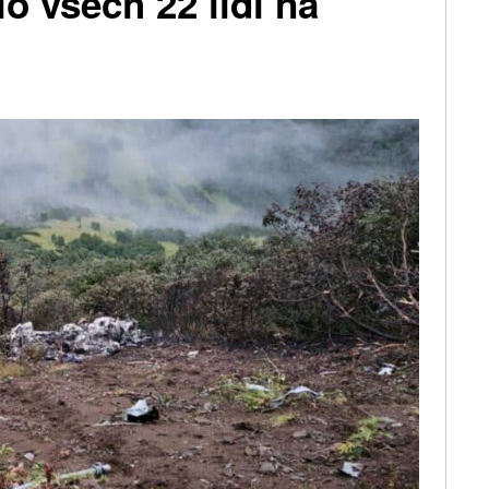
 všech 22 lidí na