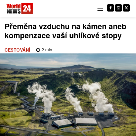
Přeměna vzduchu na kámen aneb
kompenzace vaší uhlíkové stopy
2
min.
CESTOVÁNÍ