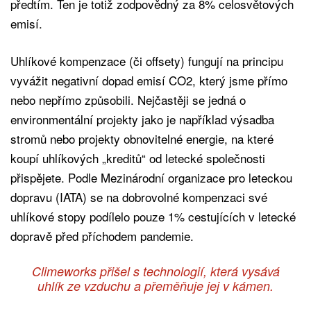
předtím. Ten je totiž zodpovědný za 8% celosvětových
emisí.
Uhlíkové kompenzace (či offsety) fungují na principu
vyvážit negativní dopad emisí CO2, který jsme přímo
nebo nepřímo způsobili. Nejčastěji se jedná o
environmentální projekty jako je například výsadba
stromů nebo projekty obnovitelné energie, na které
koupí uhlíkových „kreditů“ od letecké společnosti
přispějete. Podle Mezinárodní organizace pro leteckou
dopravu (IATA) se na dobrovolné kompenzaci své
uhlíkové stopy podílelo pouze 1% cestujících v letecké
dopravě před příchodem pandemie.
Climeworks přišel s technologií, která vysává
uhlík ze vzduchu a přeměňuje jej v kámen.