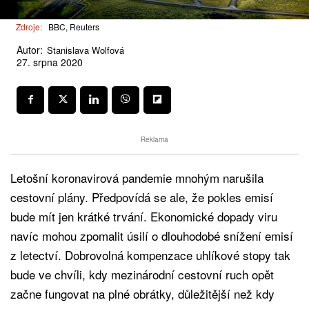
Zdroje:
BBC, Reuters
Autor:
Stanislava Wolfová
27. srpna 2020
Reklama
Letošní koronavirová pandemie mnohým narušila
cestovní plány. Předpovídá se ale, že pokles emisí
bude mít jen krátké trvání. Ekonomické dopady viru
navíc mohou zpomalit úsilí o dlouhodobé snížení emisí
z letectví. Dobrovolná kompenzace uhlíkové stopy tak
bude ve chvíli, kdy mezinárodní cestovní ruch opět
začne fungovat na plné obrátky, důležitější než kdy