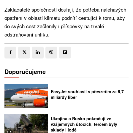
Zakladatelé společnosti doufají, že potřeba naléhavých
opatření v oblasti klimatu podnítí cestující k tomu, aby
do svých cest začlenily i příspěvky na trvalé
odstraňování uhlíku.
Doporučujeme
EasyJet souhlasil s převzetím za 5,7
miliardy liber
Ukrajina a Rusko pokračují ve
vzájemných útocích, terčem byly
sklady i lodě