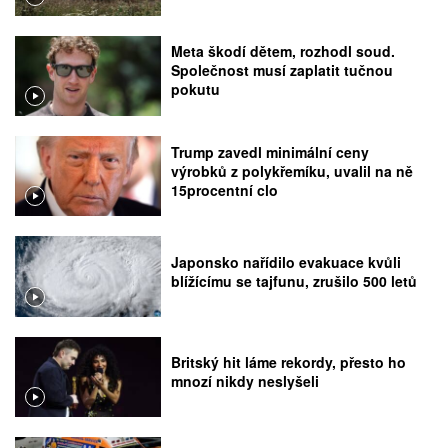
Meta škodí dětem, rozhodl soud.
Společnost musí zaplatit tučnou
pokutu
Trump zavedl minimální ceny
výrobků z polykřemíku, uvalil na ně
15procentní clo
Japonsko nařídilo evakuace kvůli
blížícímu se tajfunu, zrušilo 500 letů
Britský hit láme rekordy, přesto ho
mnozí nikdy neslyšeli