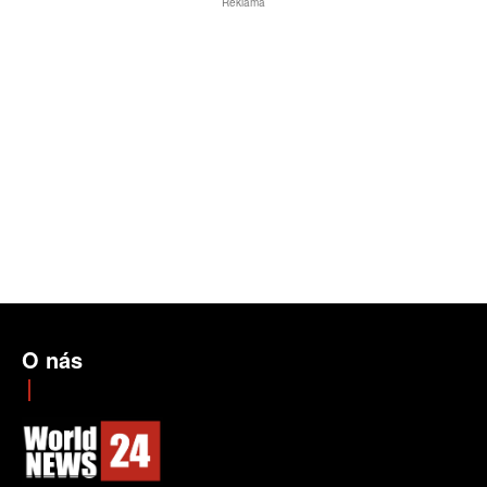
Reklama
O nás