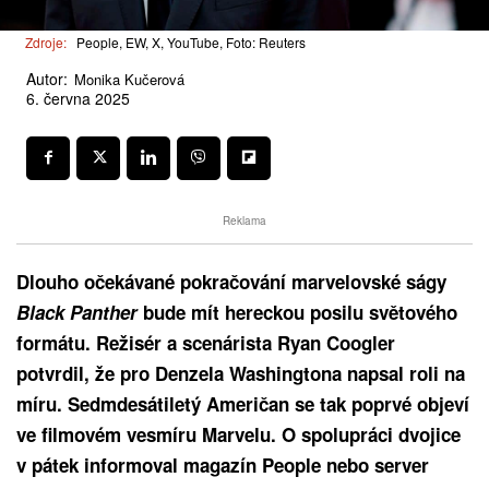
Zdroje:
People, EW, X, YouTube, Foto: Reuters
Autor:
Monika Kučerová
6. června 2025
Reklama
Dlouho očekávané pokračování marvelovské ságy
Black Panther
bude mít hereckou posilu světového
formátu. Režisér a scenárista Ryan Coogler
potvrdil, že pro Denzela Washingtona napsal roli na
míru. Sedmdesátiletý Američan se tak poprvé objeví
ve filmovém vesmíru Marvelu. O spolupráci dvojice
v pátek informoval magazín People nebo server