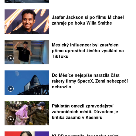
Jaafar Jackson si po filmu Michael
zahraje po boku Willa Smithe
Mexický influencer byl zastřelen
přímo uprostřed živého vysílání na
TikToku
Do Měsíce nejspíše narazila část
rakety firmy SpaceX, Zemi nebezpečí
nehrozilo
Pákistán omezil zpravodajství
zahraničních médií. Důvodem je
kritika zásahů v Kašmíru