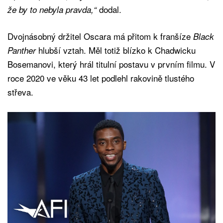
dodal.
že by to nebyla pravda,“
Dvojnásobný držitel Oscara má přitom k franšíze
Black
hlubší vztah. Měl totiž blízko k Chadwicku
Panther
Bosemanovi, který hrál titulní postavu v prvním filmu. V
roce 2020 ve věku 43 let podlehl rakovině tlustého
střeva.