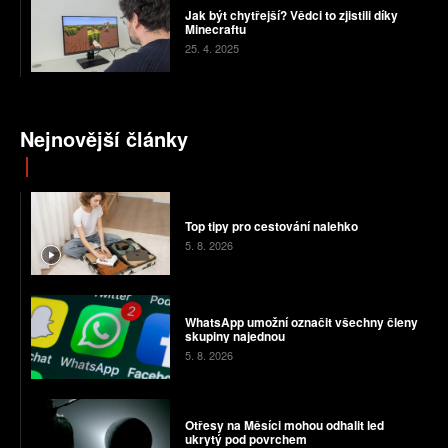
Jak být chytřejší? Vědci to zjistili díky
Minecraftu
25. 4. 2025
Nejnovější články
Top tipy pro cestování nalehko
5. 8. 2026
WhatsApp umožní označit všechny členy
skupiny najednou
5. 8. 2026
Otřesy na Měsíci mohou odhalit led
ukrytý pod povrchem