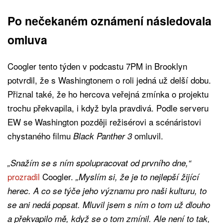
Po nečekaném oznámení následovala
omluva
Coogler tento týden v podcastu 7PM in Brooklyn
potvrdil, že s Washingtonem o roli jedná už delší dobu.
Přiznal také, že ho hercova veřejná zmínka o projektu
trochu překvapila, i když byla pravdivá. Podle serveru
EW se Washington později režisérovi a scénáristovi
chystaného filmu
omluvil.
Black Panther 3
„Snažím se s ním spolupracovat od prvního dne,“
prozradil
Coogler.
„Myslím si, že je to nejlepší žijící
herec. A co se týče jeho významu pro naši kulturu, to
se ani nedá popsat. Mluvil jsem s ním o tom už dlouho
a překvapilo mě, když se o tom zmínil. Ale není to tak,