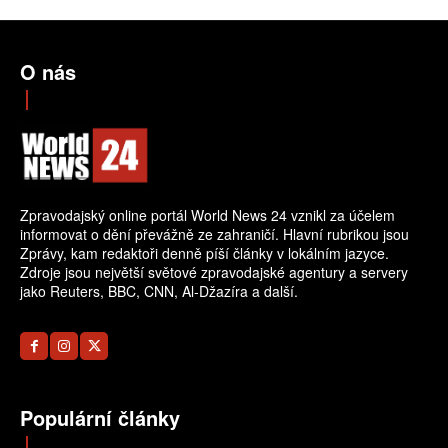
O nás
Zpravodajský online portál World News 24 vznikl za účelem
informovat o dění převážně ze zahraničí. Hlavní rubrikou jsou
Zprávy, kam redaktoři denně píší články v lokálním jazyce.
Zdroje jsou největší světové zpravodajské agentury a servery
jako Reuters, BBC, CNN, Al-Džazíra a další.
Populární články