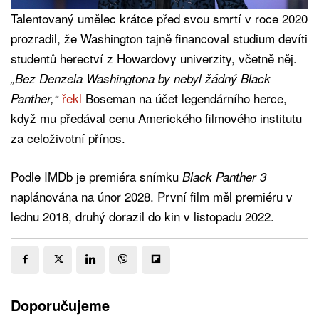
Talentovaný umělec krátce před svou smrtí v roce 2020
prozradil, že Washington tajně financoval studium devíti
studentů herectví z Howardovy univerzity, včetně něj.
„Bez Denzela Washingtona by nebyl žádný Black
řekl
Boseman na účet legendárního herce,
Panther,“
když mu předával cenu Amerického filmového institutu
za celoživotní přínos.
Podle IMDb je premiéra snímku
Black Panther 3
naplánována na únor 2028. První film měl premiéru v
lednu 2018, druhý dorazil do kin v listopadu 2022.
Doporučujeme