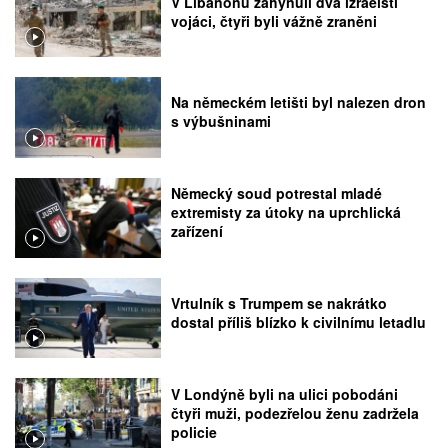
V Libanonu zahynuli dva izraelští
vojáci, čtyři byli vážně zraněni
Na německém letišti byl nalezen dron
s výbušninami
Německý soud potrestal mladé
extremisty za útoky na uprchlická
zařízení
Vrtulník s Trumpem se nakrátko
dostal příliš blízko k civilnímu letadlu
V Londýně byli na ulici pobodáni
čtyři muži, podezřelou ženu zadržela
policie