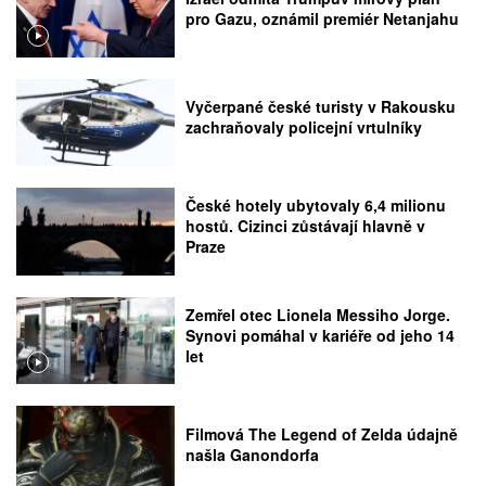
pro Gazu, oznámil premiér Netanjahu
Vyčerpané české turisty v Rakousku
zachraňovaly policejní vrtulníky
České hotely ubytovaly 6,4 milionu
hostů. Cizinci zůstávají hlavně v
Praze
Zemřel otec Lionela Messiho Jorge.
Synovi pomáhal v kariéře od jeho 14
let
Filmová The Legend of Zelda údajně
našla Ganondorfa