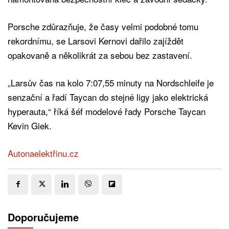
Porsche zdůrazňuje, že časy velmi podobné tomu
rekordnímu, se Larsovi Kernovi dařilo zajíždět
opakovaně a několikrát za sebou bez zastavení.
„Larsův čas na kolo 7:07,55 minuty na Nordschleife je
senzační a řadí Taycan do stejné ligy jako elektrická
hyperauta,“ říká šéf modelové řady Porsche Taycan
Kevin Giek.
Autonaelektřinu.cz
Doporučujeme