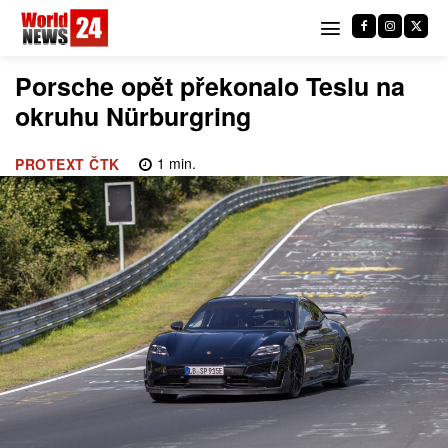
Porsche opět překonalo Teslu na
okruhu Nürburgring
1
min.
PROTEXT ČTK