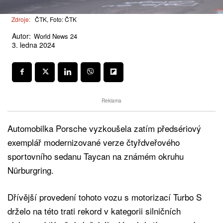
Zdroje:
ČTK, Foto: ČTK
Autor:
World News 24
3. ledna 2024
Reklama
Automobilka Porsche vyzkoušela zatím předsériový
exemplář modernizované verze čtyřdveřového
sportovního sedanu Taycan na známém okruhu
Nürburgring.
Dřívější provedení tohoto vozu s motorizací Turbo S
drželo na této trati rekord v kategorii silničních