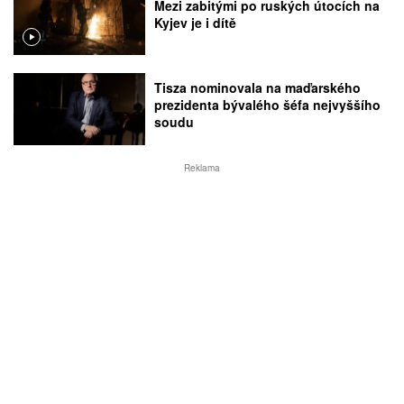
Mezi zabitými po ruských útocích na
Kyjev je i dítě
Tisza nominovala na maďarského
prezidenta bývalého šéfa nejvyššího
soudu
Reklama