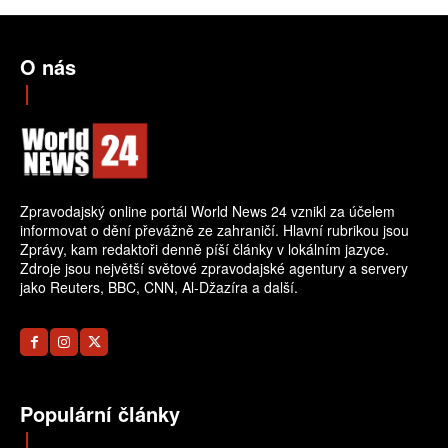
O nás
Zpravodajský online portál World News 24 vznikl za účelem
informovat o dění převážně ze zahraničí. Hlavní rubrikou jsou
Zprávy, kam redaktoři denně píší články v lokálním jazyce.
Zdroje jsou největší světové zpravodajské agentury a servery
jako Reuters, BBC, CNN, Al-Džazíra a další.
Populární články