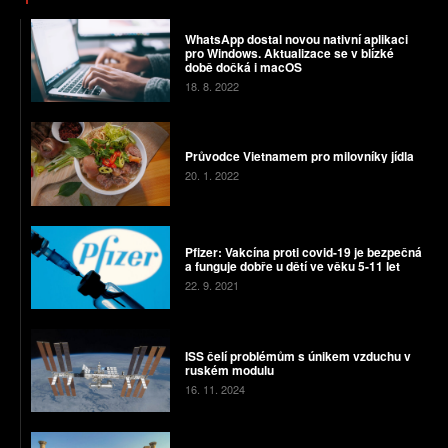
WhatsApp dostal novou nativní aplikaci
pro Windows. Aktualizace se v blízké
době dočká i macOS
18. 8. 2022
Průvodce Vietnamem pro milovníky jídla
20. 1. 2022
Pfizer: Vakcína proti covid-19 je bezpečná
a funguje dobře u dětí ve věku 5-11 let
22. 9. 2021
ISS čelí problémům s únikem vzduchu v
ruském modulu
16. 11. 2024