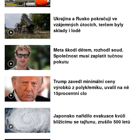
Ukrajina a Rusko pokračují ve
vzájemných útocích, terčem byly
sklady i lodě
Meta škodí dětem, rozhodl soud.
Společnost musí zaplatit tučnou
pokutu
Trump zavedl minimální ceny
výrobků z polykřemíku, uvalil na ně
15procentní clo
Japonsko nařídilo evakuace kvůli
blížícímu se tajfunu, zrušilo 500 letů