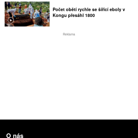
Počet obětí rychle se šířící eboly v
Kongu přesáhl 1800
Reklama
O nás