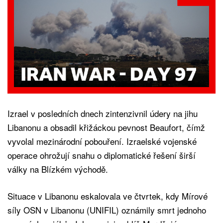
Izrael v posledních dnech zintenzivnil údery na jihu
Libanonu a obsadil křižáckou pevnost Beaufort, čímž
vyvolal mezinárodní pobouření. Izraelské vojenské
operace ohrožují snahu o diplomatické řešení širší
války na Blízkém východě.
Situace v Libanonu eskalovala ve čtvrtek, kdy Mírové
síly OSN v Libanonu (UNIFIL) oznámily smrt jednoho