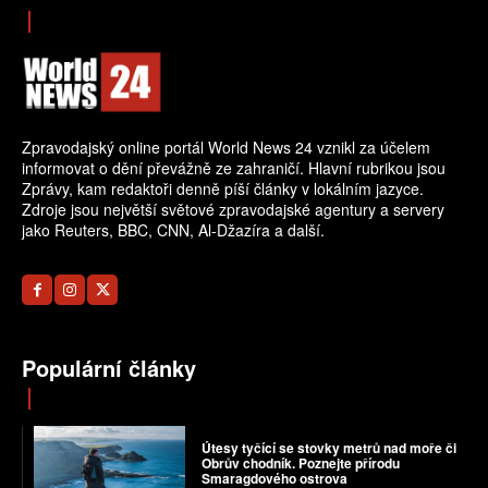
Zpravodajský online portál World News 24 vznikl za účelem
informovat o dění převážně ze zahraničí. Hlavní rubrikou jsou
Zprávy, kam redaktoři denně píší články v lokálním jazyce.
Zdroje jsou největší světové zpravodajské agentury a servery
jako Reuters, BBC, CNN, Al-Džazíra a další.
Populární články
Útesy tyčící se stovky metrů nad moře či
Obrův chodník. Poznejte přírodu
Smaragdového ostrova