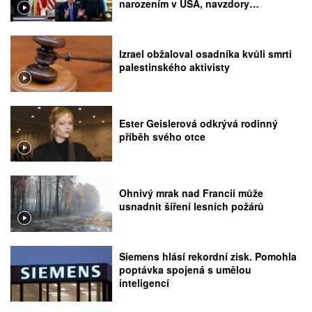
narozením v USA, navzdory
rozhodnutí Nejvyššího soudu
Izrael obžaloval osadníka kvůli smrti
palestinského aktivisty
Ester Geislerová odkrývá rodinný
příběh svého otce
Ohnivý mrak nad Francií může
usnadnit šíření lesních požárů
Siemens hlásí rekordní zisk. Pomohla
poptávka spojená s umělou
inteligencí