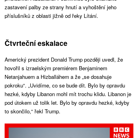
zastavení palby ze strany hnutí a vyhoštění jeho
příslušníků z oblasti jižně od řeky Lítání.
Čtvrteční eskalace
Americký prezident Donald Trump později uvedl, že
hovořil s izraelským premiérem Benjaminem
Netanjahuem a Hizballáhem a že „se dosahuje
pokroku“. „Uvidíme, co se bude dít. Bylo by opravdu
hezké, kdyby Libanon mohl mít trochu klidu. Libanon je
pod útokem už tolik let. Bylo by opravdu hezké, kdyby
to skončilo,“ řekl Trump.