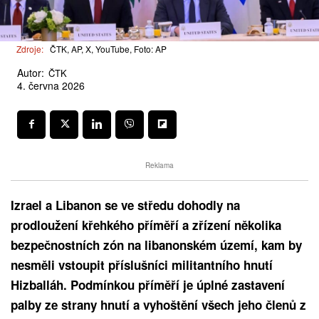
Zdroje:
ČTK, AP, X, YouTube, Foto: AP
Autor:
ČTK
4. června 2026
Reklama
Izrael a Libanon se ve středu dohodly na
prodloužení křehkého příměří a zřízení několika
bezpečnostních zón na libanonském území, kam by
nesměli vstoupit příslušníci militantního hnutí
Hizballáh. Podmínkou příměří je úplné zastavení
palby ze strany hnutí a vyhoštění všech jeho členů z