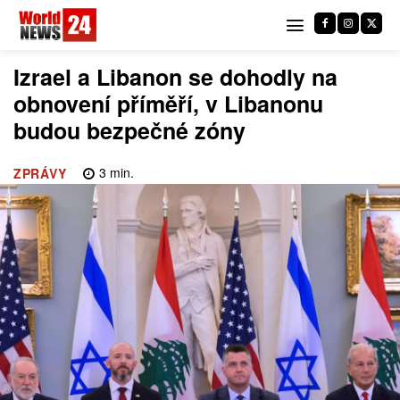
Izrael a Libanon se dohodly na
obnovení příměří, v Libanonu
budou bezpečné zóny
3
min.
ZPRÁVY