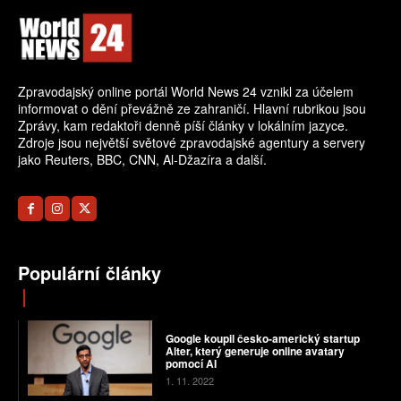
Zpravodajský online portál World News 24 vznikl za účelem
informovat o dění převážně ze zahraničí. Hlavní rubrikou jsou
Zprávy, kam redaktoři denně píší články v lokálním jazyce.
Zdroje jsou největší světové zpravodajské agentury a servery
jako Reuters, BBC, CNN, Al-Džazíra a další.
Populární články
Google koupil česko-americký startup
Alter, který generuje online avatary
pomocí AI
1. 11. 2022