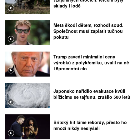
sklady i lodě
Meta škodí dětem, rozhodl soud.
Společnost musí zaplatit tučnou
pokutu
Trump zavedl minimální ceny
výrobků z polykřemíku, uvalil na ně
15procentní clo
Japonsko nařídilo evakuace kvůli
blížícímu se tajfunu, zrušilo 500 letů
Britský hit láme rekordy, přesto ho
mnozí nikdy neslyšeli