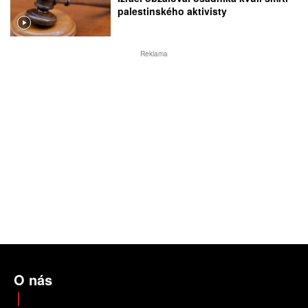
palestinského aktivisty
Reklama
O nás