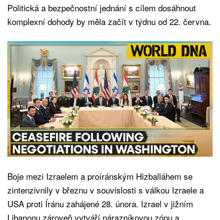
Politická a bezpečnostní jednání s cílem dosáhnout
komplexní dohody by měla začít v týdnu od 22. června.
Boje mezi Izraelem a proíránským Hizballáhem se
zintenzivnily v březnu v souvislosti s válkou Izraele a
USA proti Íránu zahájené 28. února. Izrael v jižním
Libanonu zároveň vytváří nárazníkovou zónu a