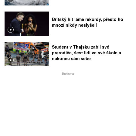
Britský hit láme rekordy, přesto ho
mnozí nikdy neslyšeli
Student v Thajsku zabil své
prarodiče, šest lidí ve své škole a
nakonec sám sebe
Reklama