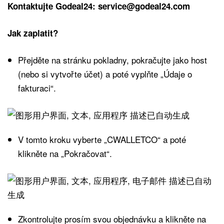
Kontaktujte Godeal24: service@godeal24.com
Jak zaplatit?
Přejděte na stránku pokladny, pokračujte jako host
(nebo si vytvořte účet) a poté vyplňte „Údaje o
fakturaci“.
V tomto kroku vyberte „CWALLETCO“ a poté
klikněte na „Pokračovat“.
Zkontrolujte prosím svou objednávku a klikněte na