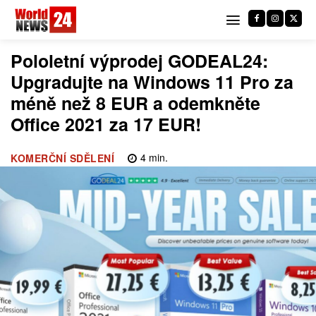
Pololetní výprodej GODEAL24:
Upgradujte na Windows 11 Pro za
méně než 8 EUR a odemkněte
Office 2021 za 17 EUR!
4
min.
KOMERČNÍ SDĚLENÍ