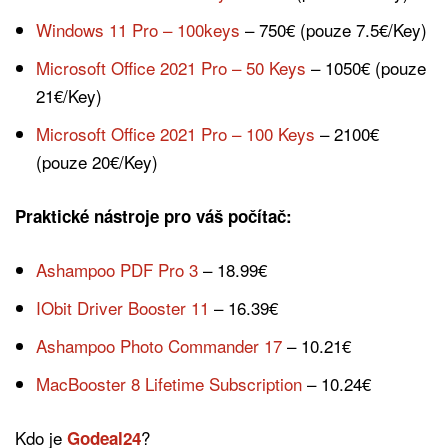
Windows 11 Pro – 100keys
– 750€ (pouze 7.5€/Key)
Microsoft Office 2021 Pro – 50 Keys
– 1050€ (pouze
21€/Key)
Microsoft Office 2021 Pro – 100 Keys
– 2100€
(pouze 20€/Key)
Praktické nástroje pro váš počítač:
Ashampoo PDF Pro 3
– 18.99€
IObit Driver Booster 11
– 16.39€
Ashampoo Photo Commander 17
– 10.21€
MacBooster 8 Lifetime Subscription
– 10.24€
Kdo je
?
Godeal24