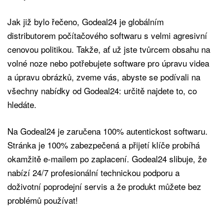
Jak již bylo řečeno, Godeal24 je globálním
distributorem počítačového softwaru s velmi agresivní
cenovou politikou. Takže, ať už jste tvůrcem obsahu na
volné noze nebo potřebujete software pro úpravu videa
a úpravu obrázků, zveme vás, abyste se podívali na
všechny nabídky od Godeal24: určitě najdete to, co
hledáte.
Na Godeal24 je zaručena 100% autentickost softwaru.
Stránka je 100% zabezpečená a přijetí klíče probíhá
okamžitě e-mailem po zaplacení. Godeal24 slibuje, že
nabízí 24/7 profesionální technickou podporu a
doživotní poprodejní servis a že produkt můžete bez
problémů používat!