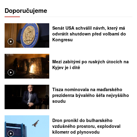
Doporučujeme
Senát USA schválil návrh, který má
odvrátit shutdown před volbami do
Kongresu
Mezi zabitými po ruských útocích na
Kyjev je i dítě
Tisza nominovala na maďarského
prezidenta bývalého šéfa nejvyššího
soudu
Dron pronikl do bulharského
vzdušného prostoru, explodoval
kilometr od plynovodu