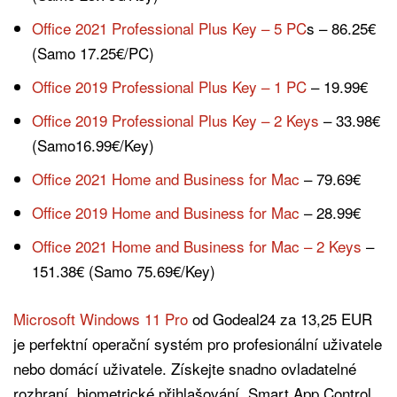
Office 2021 Professional Plus Key – 5 PC
s – 86.25€
(Samo 17.25€/PC)
Office 2019 Professional Plus Key – 1 PC
– 19.99€
Office 2019 Professional Plus Key – 2 Keys
– 33.98€
(Samo16.99€/Key)
Office 2021 Home and Business for Mac
– 79.69€
Office 2019 Home and Business for Mac
– 28.99€
Office 2021 Home and Business for Mac – 2 Keys
–
151.38€ (Samo 75.69€/Key)
Microsoft Windows 11 Pro
od Godeal24 za 13,25 EUR
je perfektní operační systém pro profesionální uživatele
nebo domácí uživatele. Získejte snadno ovladatelné
rozhraní, biometrické přihlašování, Smart App Control,