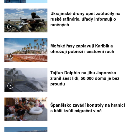
Ukrajinské drony opět zaútočily na
ruské rafinérie, úřady informují o
raněných
Mořské řasy zaplavují Karibik a
ohrožují pobřeží i cestovní ruch
Tajfun Dolphin na jihu Japonska
zranil šest lidí, 50.000 domů je bez
proudu
Španělsko zavádí kontroly na hranici
s Itálií kvůli migrační vlně