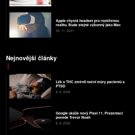
Apple chystá headset pro rozšířenou
realitu. Bude stejně výkonný jako Mac
29. 11. 2021
Nejnovější články
Lék s THC zmírnil noční můry pacientů s
PTSD
8. 8. 2026
Google ukáže nový Pixel 11. Prezentaci
povede Trevor Noah
8. 8. 2026