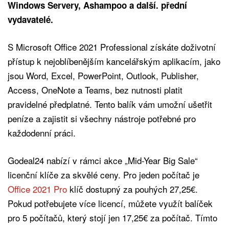
Windows Servery, Ashampoo a další. přední
vydavatelé.
S Microsoft Office 2021 Professional získáte doživotní
přístup k nejoblíbenějším kancelářským aplikacím, jako
jsou Word, Excel, PowerPoint, Outlook, Publisher,
Access, OneNote a Teams, bez nutnosti platit
pravidelné předplatné. Tento balík vám umožní ušetřit
peníze a zajistit si všechny nástroje potřebné pro
každodenní práci.
Godeal24 nabízí v rámci akce „Mid-Year Big Sale“
licenční klíče za skvělé ceny. Pro jeden počítač je
Office 2021 Pro
klíč dostupný za pouhých 27,25€.
Pokud potřebujete více licencí, můžete využít balíček
pro 5 počítačů, který stojí jen 17,25€ za počítač. Tímto