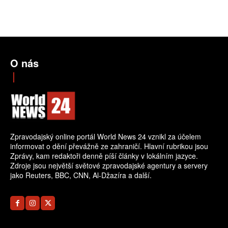
O nás
Zpravodajský online portál World News 24 vznikl za účelem
informovat o dění převážně ze zahraničí. Hlavní rubrikou jsou
Zprávy, kam redaktoři denně píší články v lokálním jazyce.
Zdroje jsou největší světové zpravodajské agentury a servery
jako Reuters, BBC, CNN, Al-Džazíra a další.