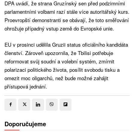
DPA uvádí, že strana Gruzínský sen před podzimními
parlamentními volbami razí stále více autoritářský kurs.
Proevropští demonstranti se obávají, že toto směřování
ohrožuje případný vstup země do Evropské unie.
EU v prosinci udělila Gruzii status oficiálního kandidáta
členství. Zároveň upozornila, že Tbilisi potřebuje
reformovat svůj soudní a volební systém, zmírnit
polarizaci politického života, posílit svobodu tisku a
omezit moc oligarchů, než bude možné zahájit
přístupová jednání.
Doporučujeme