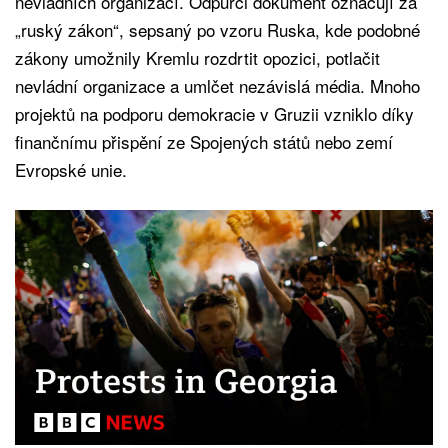
nevládních organizací. Odpůrci dokument označují za
„ruský zákon“, sepsaný po vzoru Ruska, kde podobné
zákony umožnily Kremlu rozdrtit opozici, potlačit
nevládní organizace a umlčet nezávislá média. Mnoho
projektů na podporu demokracie v Gruzii vzniklo díky
finančnímu přispění ze Spojených států nebo zemí
Evropské unie.