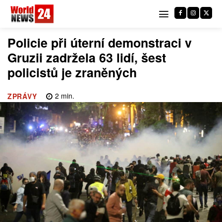
Policie při úterní demonstraci v
Gruzii zadržela 63 lidí, šest
policistů je zraněných
2
min.
ZPRÁVY