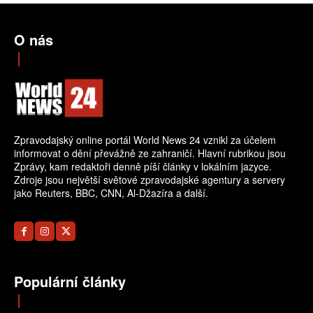
O nás
Zpravodajský online portál World News 24 vznikl za účelem
informovat o dění převážně ze zahraničí. Hlavní rubrikou jsou
Zprávy, kam redaktoři denně píší články v lokálním jazyce.
Zdroje jsou největší světové zpravodajské agentury a servery
jako Reuters, BBC, CNN, Al-Džazíra a další.
Populární články