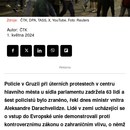
Zdroje:
ČTK, DPA, TASS, X, YouTube, Foto: Reuters
Autor:
ČTK
1. května 2024
Reklama
Policie v Gruzii při úterních protestech v centru
hlavního města u sídla parlamentu zadržela 63 lidí a
šest policistů bylo zraněno, řekl dnes ministr vnitra
Aleksandre Darachvelidze. Lidé v zemi ucházející se
o vstup do Evropské unie demonstrovali proti
kontroverznímu zákonu o zahraničním vlivu, o němž