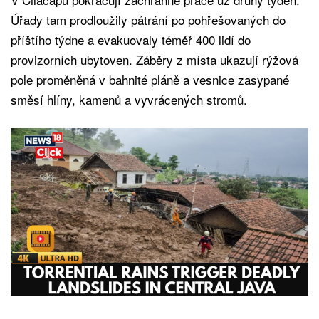
Úřady tam prodloužily pátrání po pohřešovaných do
příštího týdne a evakuovaly téměř 400 lidí do
provizorních ubytoven. Záběry z místa ukazují rýžová
pole proměněná v bahnité pláně a vesnice zasypané
směsí hlíny, kamenů a vyvrácených stromů.