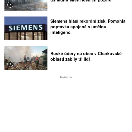
Siemens hlásí rekordní zisk. Pomohla
poptávka spojená s umělou
inteligencí
Ruské údery na obec v Charkovské
oblasti zabily tři lidi
Reklama