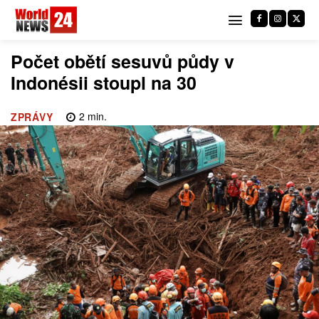
Počet obětí sesuvů půdy v
Indonésii stoupl na 30
2
min.
ZPRÁVY