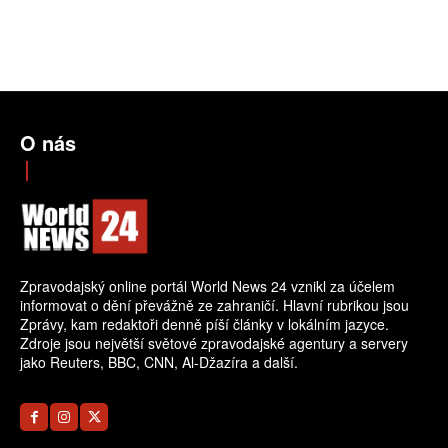
O nás
Zpravodajský online portál World News 24 vznikl za účelem
informovat o dění převážně ze zahraničí. Hlavní rubrikou jsou
Zprávy, kam redaktoři denně píší články v lokálním jazyce.
Zdroje jsou největší světové zpravodajské agentury a servery
jako Reuters, BBC, CNN, Al-Džazíra a další.