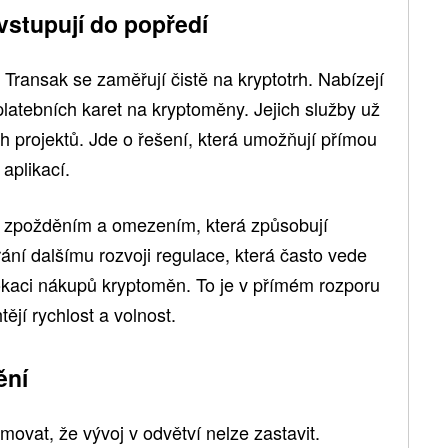
stupují do popředí
Transak se zaměřují čistě na kryptotrh. Nabízejí
latebních karet na kryptoměny. Jejich služby už
h projektů. Jde o řešení, která umožňují přímou
aplikací.
ůli zpožděním a omezením, která způsobují
rání dalšímu rozvoji regulace, která často vede
okaci nákupů kryptoměn. To je v přímém rozporu
ějí rychlost a volnost.
ění
omovat, že vývoj v odvětví nelze zastavit.