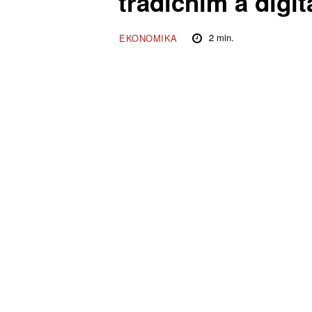
tradičním a digi
2
min.
EKONOMIKA