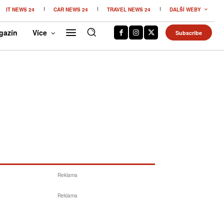
IT NEWS 24
CAR NEWS 24
TRAVEL NEWS 24
DALŠÍ WEBY
gazín
Více
Subscribe
Reklama
Reklama