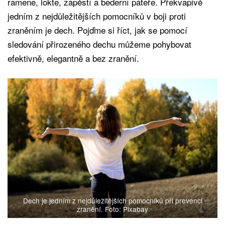
ramene, lokte, zápěstí a bederní páteře. Překvapivě
jedním z nejdůležitějších pomocníků v boji proti
zraněním je dech. Pojďme si říct, jak se pomocí
sledování přirozeného dechu můžeme pohybovat
efektivně, elegantně a bez zranění.
Dech je jedním z nejdůležitějších pomocníků při prevenci
zranění. Foto: Pixabay