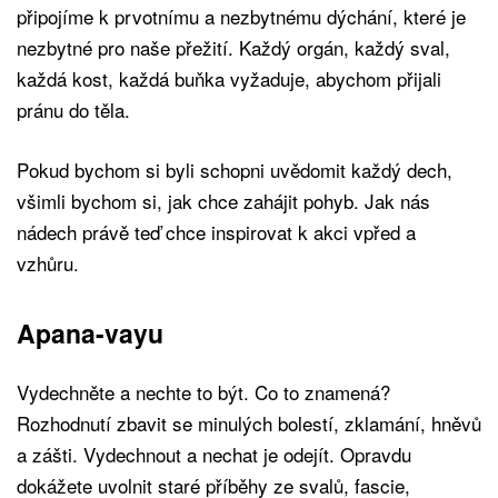
připojíme k prvotnímu a nezbytnému dýchání, které je
nezbytné pro naše přežití. Každý orgán, každý sval,
každá kost, každá buňka vyžaduje, abychom přijali
pránu do těla.
Pokud bychom si byli schopni uvědomit každý dech,
všimli bychom si, jak chce zahájit pohyb. Jak nás
nádech právě teď chce inspirovat k akci vpřed a
vzhůru.
Apana-vayu
Vydechněte a nechte to být. Co to znamená?
Rozhodnutí zbavit se minulých bolestí, zklamání, hněvů
a zášti. Vydechnout a nechat je odejít. Opravdu
dokážete uvolnit staré příběhy ze svalů, fascie,