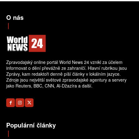
O nás
Zpravodajský online portál World News 24 vznikl za účelem
informovat o dění převážně ze zahraničí. Hlavní rubrikou jsou
Zprávy, kam redaktoři denně píší články v lokálním jazyce.
Zdroje jsou největší světové zpravodajské agentury a servery
jako Reuters, BBC, CNN, Al-Džazíra a další.
Populární články