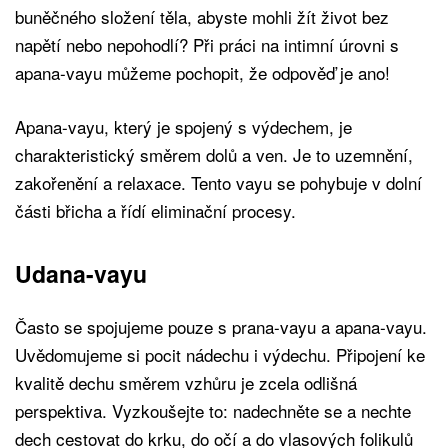
buněčného složení těla, abyste mohli žít život bez
napětí nebo nepohodlí? Při práci na intimní úrovni s
apana-vayu můžeme pochopit, že odpověď je ano!
Apana-vayu, který je spojený s výdechem, je
charakteristický směrem dolů a ven. Je to uzemnění,
zakořenění a relaxace. Tento vayu se pohybuje v dolní
části břicha a řídí eliminační procesy.
Udana-vayu
Často se spojujeme pouze s prana-vayu a apana-vayu.
Uvědomujeme si pocit nádechu i výdechu. Připojení ke
kvalitě dechu směrem vzhůru je zcela odlišná
perspektiva. Vyzkoušejte to: nadechněte se a nechte
dech cestovat do krku, do očí a do vlasových folikulů