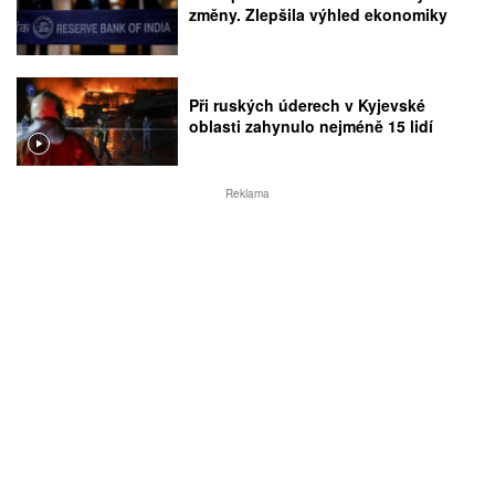
změny. Zlepšila výhled ekonomiky
Při ruských úderech v Kyjevské
oblasti zahynulo nejméně 15 lidí
Reklama