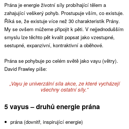
Prána je energie životní síly probíhající tělem a
zahajující veškerý pohyb. Prostupuje vším, co existuje.
Říká se, že existuje více než 30 charakteristik Prány.
My se ovšem můžeme připojit k pěti. V nejjednodušším
smyslu lze těchto pět kvalit popsat jako vzestupné,
sestupné, expanzivní, kontraktivní a oběhové.
Prána se pohybuje po celém světě jako vayu (větry).
David Frawley píše:
„Vayu je univerzální síla akce, ze které vycházejí
všechny ostatní síly.“
5 vayus – druhů energie prána
prána (dovnitř, inspirující energie)