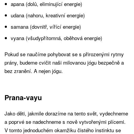
apana (dolů, eliminující energie)
udana (nahoru, kreativní energie)
samana (dovnitř, vířící energie)
vyana (všudypřítomná, oběhová energie)
Pokud se naučíme pohybovat se s přirozenými rytmy
prány, budeme cvičit naši milovanou jógu bezpečně a
bez zranění. A nejen jógu.
Prana-vayu
Jako děti, jakmile dorazíme na tento svět, vydechneme
a poprvé se nadechneme s nově vytvořenými plícemi.
V tomto jednoduchém okamžiku čistého instinktu se