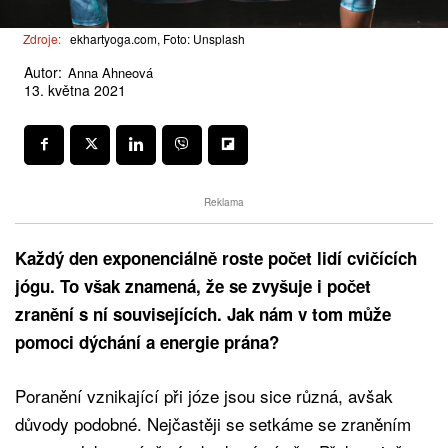
Zdroje:
ekhartyoga.com, Foto: Unsplash
Autor:
Anna Ahneová
13. května 2021
Reklama
Každý den exponenciálně roste počet lidí cvičících
jógu. To však znamená, že se zvyšuje i počet
zranění s ní souvisejících. Jak nám v tom může
pomoci dýchání a energie prána?
Poranění vznikající při józe jsou sice různá, avšak
důvody podobné. Nejčastěji se setkáme se zraněním