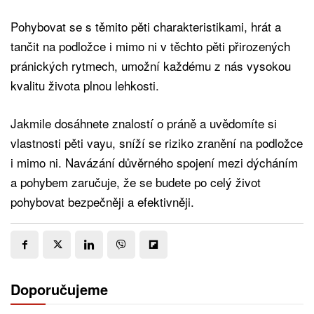
Pohybovat se s těmito pěti charakteristikami, hrát a
tančit na podložce i mimo ni v těchto pěti přirozených
pránických rytmech, umožní každému z nás vysokou
kvalitu života plnou lehkosti.
Jakmile dosáhnete znalostí o práně a uvědomíte si
vlastnosti pěti vayu, sníží se riziko zranění na podložce
i mimo ni. Navázání důvěrného spojení mezi dýcháním
a pohybem zaručuje, že se budete po celý život
pohybovat bezpečněji a efektivněji.
Doporučujeme