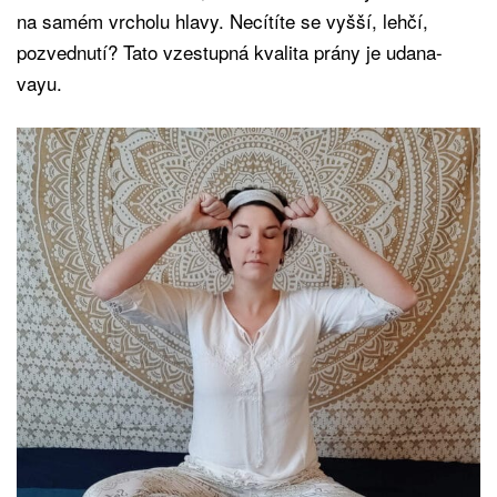
na samém vrcholu hlavy. Necítíte se vyšší, lehčí,
pozvednutí? Tato vzestupná kvalita prány je udana-
vayu.