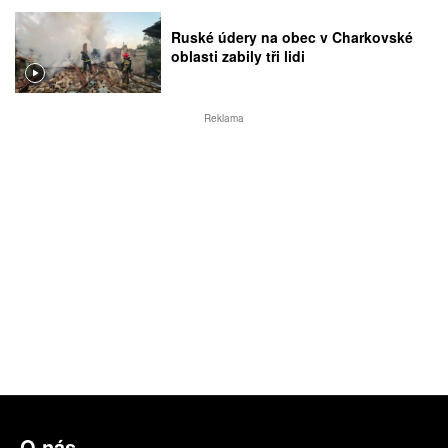
Ruské údery na obec v Charkovské
oblasti zabily tři lidi
Reklama
O nás