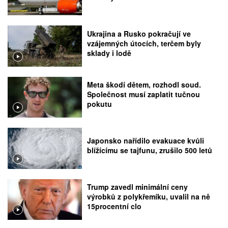
Ukrajina a Rusko pokračují ve
vzájemných útocích, terčem byly
sklady i lodě
Meta škodí dětem, rozhodl soud.
Společnost musí zaplatit tučnou
pokutu
Japonsko nařídilo evakuace kvůli
blížícímu se tajfunu, zrušilo 500 letů
Trump zavedl minimální ceny
výrobků z polykřemíku, uvalil na ně
15procentní clo