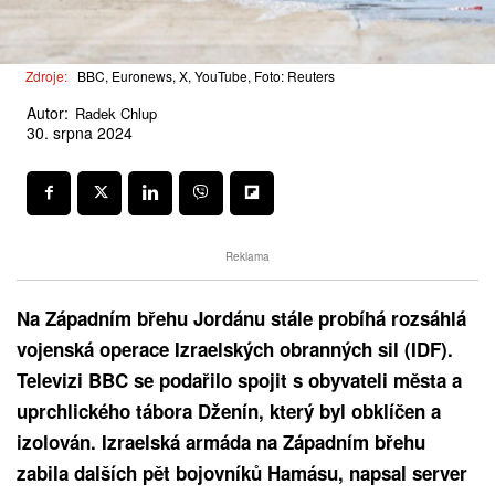
Zdroje:
BBC, Euronews, X, YouTube, Foto: Reuters
Autor:
Radek Chlup
30. srpna 2024
Reklama
Na Západním břehu Jordánu stále probíhá rozsáhlá
vojenská operace Izraelských obranných sil (IDF).
Televizi BBC se podařilo spojit s obyvateli města a
uprchlického tábora Dženín, který byl obklíčen a
izolován. Izraelská armáda na Západním břehu
zabila dalších pět bojovníků Hamásu, napsal server