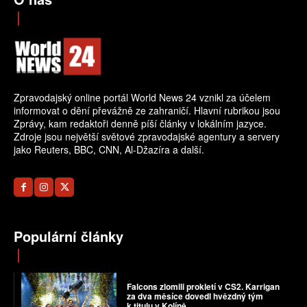
Zpravodajský online portál World News 24 vznikl za účelem
informovat o dění převážně ze zahraničí. Hlavní rubrikou jsou
Zprávy, kam redaktoři denně píší články v lokálním jazyce.
Zdroje jsou největší světové zpravodajské agentury a servery
jako Reuters, BBC, CNN, Al-Džazíra a další.
Populární články
Falcons zlomili prokletí v CS2. Karrigan
za dva měsíce dovedl hvězdný tým
k titulu v Kolíně