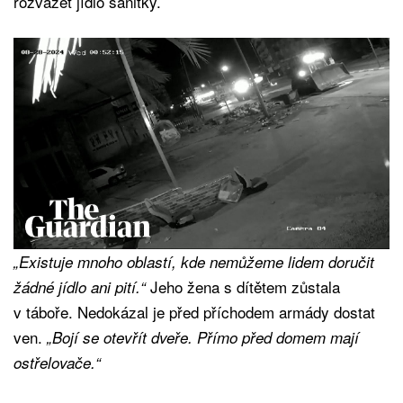
rozvážet jídlo sanitky.
„Existuje mnoho oblastí, kde nemůžeme lidem doručit
Jeho žena s dítětem zůstala
žádné jídlo ani pití.“
v táboře. Nedokázal je před příchodem armády dostat
ven.
„Bojí se otevřít dveře. Přímo před domem mají
ostřelovače.“