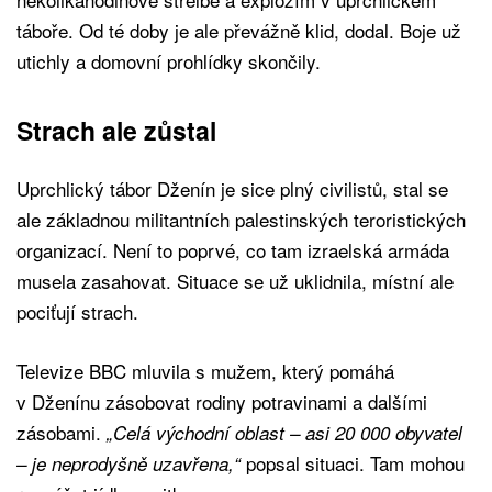
táboře. Od té doby je ale převážně klid, dodal. Boje už
utichly a domovní prohlídky skončily.
Strach ale zůstal
Uprchlický tábor Dženín je sice plný civilistů, stal se
ale základnou militantních palestinských teroristických
organizací. Není to poprvé, co tam izraelská armáda
musela zasahovat. Situace se už uklidnila, místní ale
pociťují strach.
Televize BBC mluvila s mužem, který pomáhá
v Dženínu zásobovat rodiny potravinami a dalšími
zásobami.
„Celá východní oblast – asi 20 000 obyvatel
popsal situaci. Tam mohou
– je neprodyšně uzavřena,“