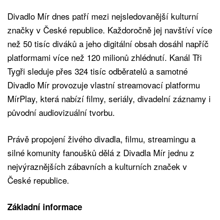
Divadlo Mír dnes patří mezi nejsledovanější kulturní
značky v České republice. Každoročně jej navštíví více
než 50 tisíc diváků a jeho digitální obsah dosáhl napříč
platformami více než 120 milionů zhlédnutí. Kanál Tři
Tygři sleduje přes 324 tisíc odběratelů a samotné
Divadlo Mír provozuje vlastní streamovací platformu
MírPlay, která nabízí filmy, seriály, divadelní záznamy i
původní audiovizuální tvorbu.
Právě propojení živého divadla, filmu, streamingu a
silné komunity fanoušků dělá z Divadla Mír jednu z
nejvýraznějších zábavních a kulturních značek v
České republice.
Základní informace