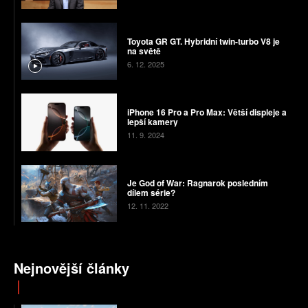
Toyota GR GT. Hybridní twin-turbo V8 je
na světě
6. 12. 2025
iPhone 16 Pro a Pro Max: Větší displeje a
lepší kamery
11. 9. 2024
Je God of War: Ragnarok posledním
dílem série?
12. 11. 2022
Nejnovější články