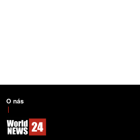
O nás