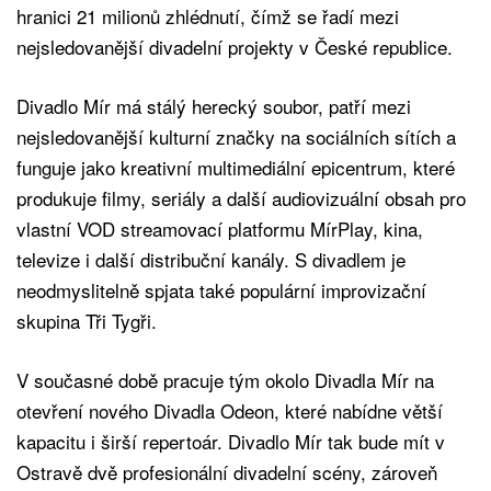
hranici 21 milionů zhlédnutí, čímž se řadí mezi
nejsledovanější divadelní projekty v České republice.
Divadlo Mír má stálý herecký soubor, patří mezi
nejsledovanější kulturní značky na sociálních sítích a
funguje jako kreativní multimediální epicentrum, které
produkuje filmy, seriály a další audiovizuální obsah pro
vlastní VOD streamovací platformu MírPlay, kina,
televize i další distribuční kanály. S divadlem je
neodmyslitelně spjata také populární improvizační
skupina Tři Tygři.
V současné době pracuje tým okolo Divadla Mír na
otevření nového Divadla Odeon, které nabídne větší
kapacitu i širší repertoár. Divadlo Mír tak bude mít v
Ostravě dvě profesionální divadelní scény, zároveň