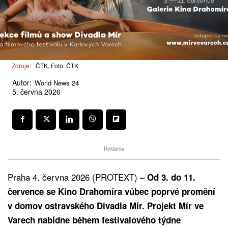
Zdroje:
ČTK, Foto: ČTK
Autor:
World News 24
5. června 2026
Reklama
Praha 4. června 2026 (PROTEXT) –
Od 3. do 11.
července se Kino Drahomíra vůbec poprvé promění
v domov ostravského Divadla Mír. Projekt Mír ve
Varech nabídne během festivalového týdne