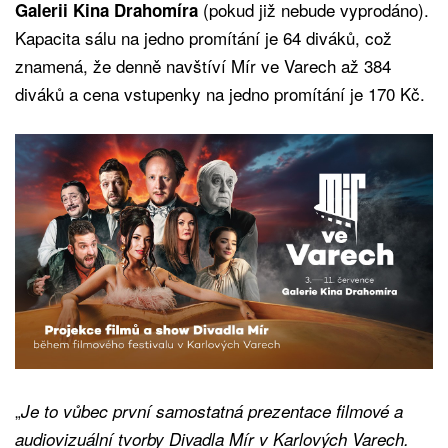
(pokud již nebude vyprodáno).
Galerii Kina Drahomíra
Kapacita sálu na jedno promítání je 64 diváků, což
znamená, že denně navštíví Mír ve Varech až 384
diváků a cena vstupenky na jedno promítání je 170 Kč.
„
Je to vůbec první samostatná prezentace filmové a
audiovizuální tvorby Divadla Mír v Karlových Varech.