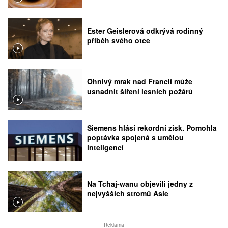
Ester Geislerová odkrývá rodinný
příběh svého otce
Ohnivý mrak nad Francií může
usnadnit šíření lesních požárů
Siemens hlásí rekordní zisk. Pomohla
poptávka spojená s umělou
inteligencí
Na Tchaj-wanu objevili jedny z
nejvyšších stromů Asie
Reklama