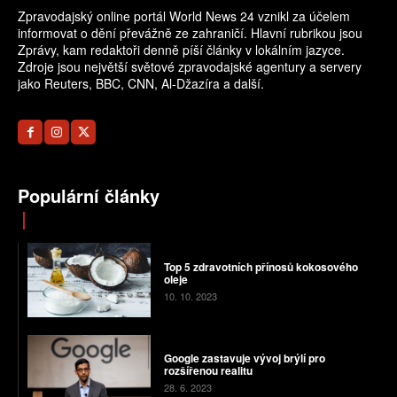
Zpravodajský online portál World News 24 vznikl za účelem
informovat o dění převážně ze zahraničí. Hlavní rubrikou jsou
Zprávy, kam redaktoři denně píší články v lokálním jazyce.
Zdroje jsou největší světové zpravodajské agentury a servery
jako Reuters, BBC, CNN, Al-Džazíra a další.
Populární články
Top 5 zdravotních přínosů kokosového
oleje
10. 10. 2023
Google zastavuje vývoj brýlí pro
rozšířenou realitu
28. 6. 2023