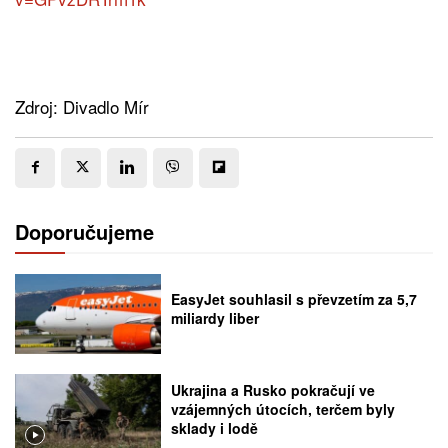
Zdroj: Divadlo Mír
Doporučujeme
EasyJet souhlasil s převzetím za 5,7
miliardy liber
Ukrajina a Rusko pokračují ve
vzájemných útocích, terčem byly
sklady i lodě