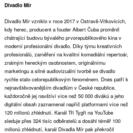
Divadlo Mír
Divadlo Mír vzniklo v roce 2017 v Ostravě-Vítkovicích,
kdy herec, producent a fouder Albert Čuba proměnil
chátrající budovu bývalého prvorepublikového kina v
moderní profesionální divadlo. Díky týmu kreativních
profesionálů, zaměření na kvalitní komediální repertoár,
známým hereckým osobnostem, originálnímu
marketingu a silné audiovizuální tvorbě se divadlo
rychle stalo celorepublikovým fenoménem. Dnes patří k
nejnavštěvovanějším divadlům v České republice,
každoročně jej navštíví více než 50 000 diváků a jeho
digitální obsah zaznamenal napříč platformami více než
120 milionů zhlédnutí. Kanál Tři Tygři na YouTube
sleduje přes 324 tisíc odběratelů a dosáhl téměř 100
milionů zhlédnutí, kanál Divadla Mír pak překročil