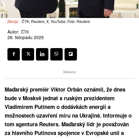
Zdroje:
ČTK, Reuters, X, YouTube, Foto: Reuters
Autor:
ČTK
28. listopadu 2025
Reklama
Maďarský premiér Viktor Orbán oznámil, že dnes
bude v Moskvě jednat s ruským prezidentem
Vladimirem Putinem o dodávkách energií a
možnostech uzavření míru na Ukrajině. Informuje o
tom agentura Reuters. Maďarský lídr je považován
za hlavního Putinova spojence v Evropské unii a