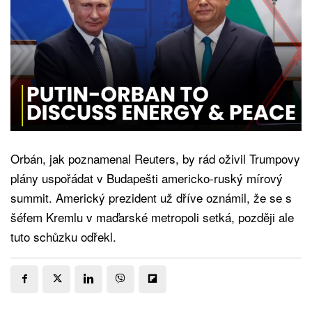
Orbán, jak poznamenal Reuters, by rád oživil Trumpovy
plány uspořádat v Budapešti americko-ruský mírový
summit. Americký prezident už dříve oznámil, že se s
šéfem Kremlu v maďarské metropoli setká, později ale
tuto schůzku odřekl.