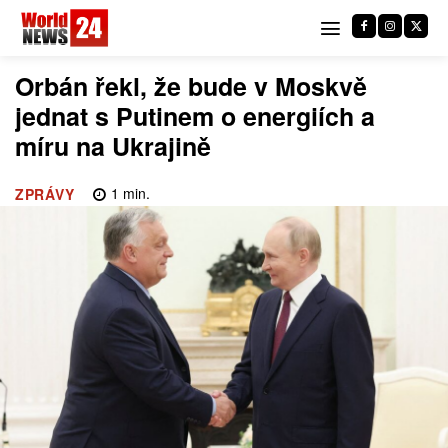
Orbán řekl, že bude v Moskvě
jednat s Putinem o energiích a
míru na Ukrajině
1
min.
ZPRÁVY