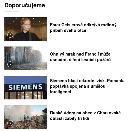
Doporučujeme
Ester Geislerová odkrývá rodinný
příběh svého otce
Ohnivý mrak nad Francií může
usnadnit šíření lesních požárů
Siemens hlásí rekordní zisk. Pomohla
poptávka spojená s umělou
inteligencí
Ruské údery na obec v Charkovské
oblasti zabily tři lidi