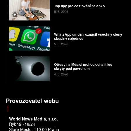
Top tipy pro cestování nalehko
5. 8. 2026
WhatsApp umožní označit všechny členy
skupiny najednou
5. 8. 2026
Otřesy na Měsíci mohou odhalit led
ukrytý pod povrchem
4. 8. 2026
Provozovatel webu
World News Media, s.r.o.
Rybná 716/24
Staré Město, 110 00 Praha