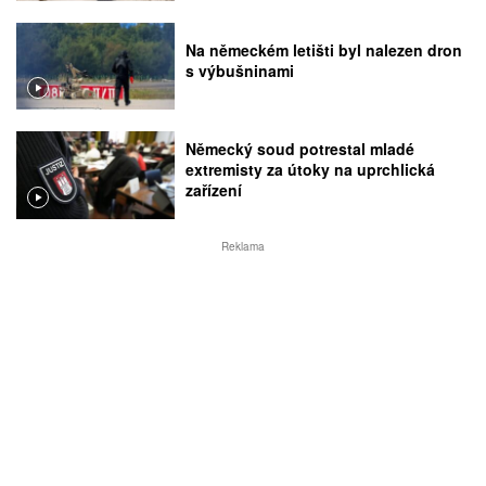
Na německém letišti byl nalezen dron
s výbušninami
Německý soud potrestal mladé
extremisty za útoky na uprchlická
zařízení
Reklama