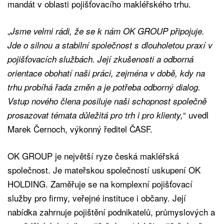
mandát v oblasti pojišťovacího makléřského trhu.
„
Jsme velmi rádi, že se k nám OK GROUP připojuje.
Jde o silnou a stabilní společnost s dlouholetou praxí v
pojišťovacích službách. Její zkušenosti a odborná
orientace obohatí naši práci, zejména v době, kdy na
trhu probíhá řada změn a je potřeba odborný dialog.
Vstup nového člena posiluje naši schopnost společně
“ uvedl
prosazovat témata důležitá pro trh i pro klienty,
Marek Černoch, výkonný ředitel ČASF.
OK GROUP je největší ryze česká makléřská
společnost. Je mateřskou společností uskupení OK
HOLDING. Zaměřuje se na komplexní pojišťovací
služby pro firmy, veřejné instituce i občany. Její
nabídka zahrnuje pojištění podnikatelů, průmyslových a