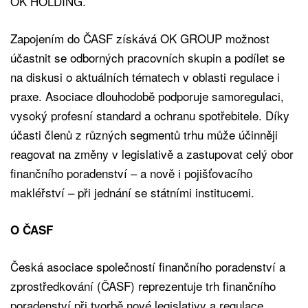
OK HOLDING.
Zapojením do ČASF získává OK GROUP možnost
účastnit se odborných pracovních skupin a podílet se
na diskusi o aktuálních tématech v oblasti regulace i
praxe. Asociace dlouhodobě podporuje samoregulaci,
vysoký profesní standard a ochranu spotřebitele. Díky
účasti členů z různých segmentů trhu může účinněji
reagovat na změny v legislativě a zastupovat celý obor
finančního poradenství – a nově i pojišťovacího
makléřství – při jednání se státními institucemi.
O ČASF
Česká asociace společností finančního poradenství a
zprostředkování (ČASF) reprezentuje trh finančního
poradenství při tvorbě nové legislativy a regulace,