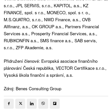
s.r.o., JPL SERVIS, s.r.o., KAPITOL, a.s., KZ
FINANCE, spol. s r.o., MONECO, spol. s r. o.,
M.S.QUATRO, s.r.o., NWD Finance, a.s., OVB
Allfinanz, a.s., OK GROUP a.s., Partners Financial
Services a.s., Prosperity Financial Services, a.s.,
RUBIKONFIN a.s., SMS finance a.s., SAB servis,
s.r.o., ZFP Akademie, a.s.
Přidružení členové: Evropská asociace finančního
plánování Česká republika, VECTOR Certifikace s.r.o.,
Vysoká škola finanční a správní, a.s.
Zdroj: Benes Consulting Group