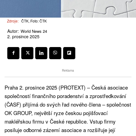
Zdroje:
ČTK, Foto: ČTK
Autor:
World News 24
2. prosince 2025
Reklama
Praha 2. prosince 2025 (PROTEXT) – Česká asociace
společností finančního poradenství a zprostředkování
(ČASF) přijímá do svých řad nového člena – společnost
OK GROUP, největší ryze českou pojišťovací
makléřskou firmu v České republice. Vstup firmy
posiluje odborné zázemí asociace a rozšiřuje její