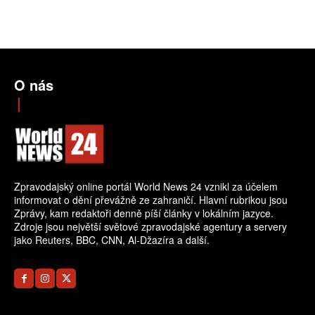
O nás
Zpravodajský online portál World News 24 vznikl za účelem
informovat o dění převážně ze zahraničí. Hlavní rubrikou jsou
Zprávy, kam redaktoři denně píší články v lokálním jazyce.
Zdroje jsou největší světové zpravodajské agentury a servery
jako Reuters, BBC, CNN, Al-Džazíra a další.