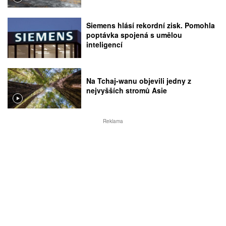
Siemens hlásí rekordní zisk. Pomohla
poptávka spojená s umělou
inteligencí
Na Tchaj-wanu objevili jedny z
nejvyšších stromů Asie
Reklama