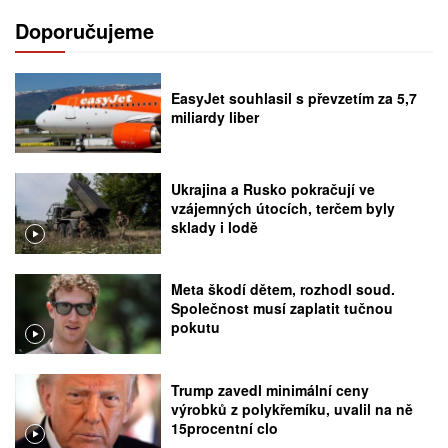
Doporučujeme
EasyJet souhlasil s převzetím za 5,7
miliardy liber
Ukrajina a Rusko pokračují ve
vzájemných útocích, terčem byly
sklady i lodě
Meta škodí dětem, rozhodl soud.
Společnost musí zaplatit tučnou
pokutu
Trump zavedl minimální ceny
výrobků z polykřemíku, uvalil na ně
15procentní clo