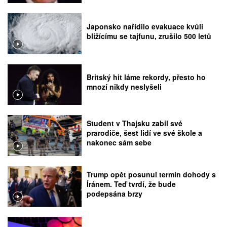
Japonsko nařídilo evakuace kvůli
blížícímu se tajfunu, zrušilo 500 letů
Britský hit láme rekordy, přesto ho
mnozí nikdy neslyšeli
Student v Thajsku zabil své
prarodiče, šest lidí ve své škole a
nakonec sám sebe
Trump opět posunul termín dohody s
Íránem. Teď tvrdí, že bude
podepsána brzy