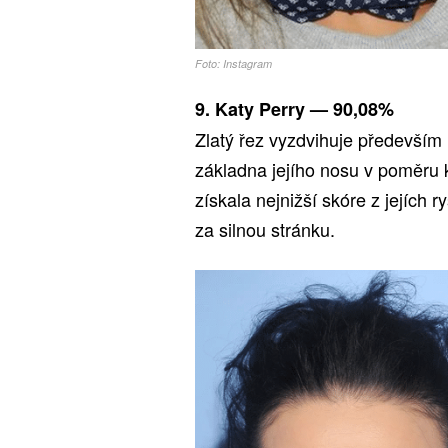
Foto: Instagram
9. Katy Perry — 90,08%
Zlatý řez vyzdvihuje především 
základna jejího nosu v poměru k
získala nejnižší skóre z jejích r
za silnou stránku.