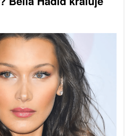
? Bella Hadid kraluje