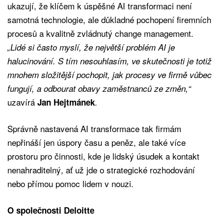
ukazují, že klíčem k úspěšné AI transformaci není
samotná technologie, ale důkladné pochopení firemních
procesů a kvalitně zvládnutý change management.
„Lidé si často myslí, že největší problém AI je
halucinování. S tím nesouhlasím, ve skutečnosti je totiž
mnohem složitější pochopit, jak procesy ve firmě vůbec
fungují, a odbourat obavy zaměstnanců ze změn,“
uzavírá
.
Jan Hejtmánek
Správně nastavená AI transformace tak firmám
nepřináší jen úspory času a peněz, ale také více
prostoru pro činnosti, kde je lidský úsudek a kontakt
nenahraditelný, ať už jde o strategické rozhodování
nebo přímou pomoc lidem v nouzi.
O společnosti Deloitte