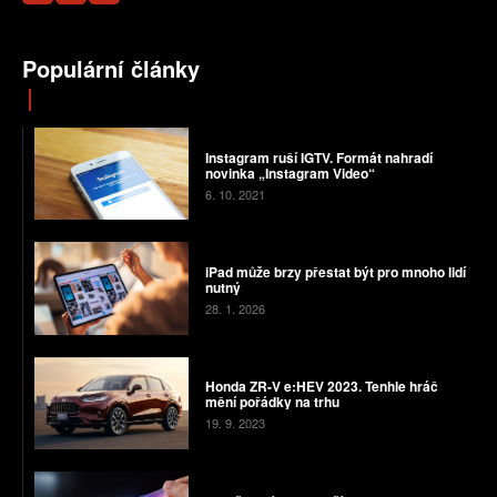
Populární články
Instagram ruší IGTV. Formát nahradí
novinka „Instagram Video“
6. 10. 2021
iPad může brzy přestat být pro mnoho lidí
nutný
28. 1. 2026
Honda ZR-V e:HEV 2023. Tenhle hráč
mění pořádky na trhu
19. 9. 2023