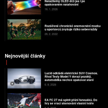
Natažitelný OLED drží jas i po
opakovaném natahování
16. 1. 2026
Rozšířené chronické onemocnění mozku
u sportovců zvyšuje riziko sebevraždy
28. 2. 2022
Nejnovější články
Lucid odkládá elektrické SUV Cosmos.
Rival Tesly Model Y dorazí později,
automobilka nechce opakovat staré
chyby
6. 8. 2026
EA FC 27 má splnit přání fanoušků. Do
hry se vrací skenování vlastní tváře
6. 8. 2026