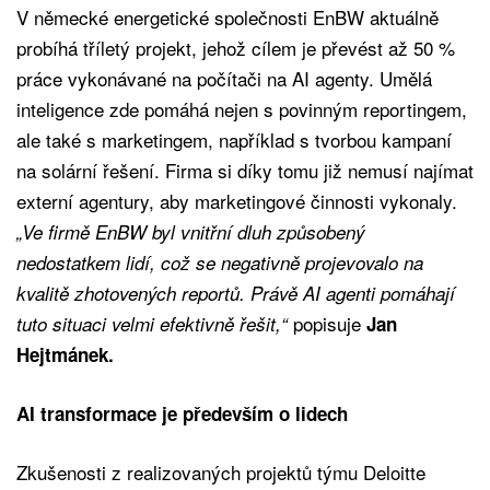
V německé energetické společnosti EnBW aktuálně
probíhá tříletý projekt, jehož cílem je převést až 50 %
práce vykonávané na počítači na AI agenty. Umělá
inteligence zde pomáhá nejen s povinným reportingem,
ale také s marketingem, například s tvorbou kampaní
na solární řešení. Firma si díky tomu již nemusí najímat
externí agentury, aby marketingové činnosti vykonaly.
„Ve firmě EnBW byl vnitřní dluh způsobený
nedostatkem lidí, což se negativně projevovalo na
kvalitě zhotovených reportů. Právě AI agenti pomáhají
popisuje
tuto situaci velmi efektivně řešit,“
Jan
Hejtmánek.
AI transformace je především o lidech
Zkušenosti z realizovaných projektů týmu Deloitte