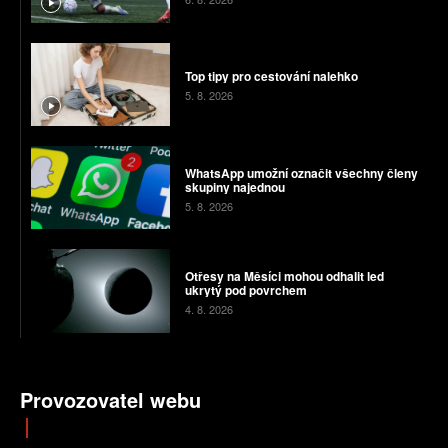
Top tipy pro cestování nalehko
5. 8. 2026
WhatsApp umožní označit všechny členy
skupiny najednou
5. 8. 2026
Otřesy na Měsíci mohou odhalit led
ukrytý pod povrchem
4. 8. 2026
Provozovatel webu