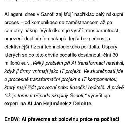
AI agenti dnes v Sanofi zajišťují například celý nákupní
proces – od komunikace se zaměstnancem až po
samotný nákup. Výsledkem je vyšší transparentnost,
omezení duplicitních nákupů, lepší bezpečnost a
efektivnější řízení technologického portfolia. Úspory,
kterých se do této chvíle podařilo dosáhnout, činí 30
milionů eur.
„Velký problém při AI transformaci nastává,
když ji firmy vnímají jako IT projekt. Ve skutečnosti jde
o procesně transformační projekt s IT komponentou,
který mají řídit provozní nebo finanční ředitelé. A právě
vysvětluje
tak je tomu v případě skupiny Sanofi,“
expert na AI Jan Hejtmánek z Deloitte.
EnBW: AI převezme až polovinu práce na počítači