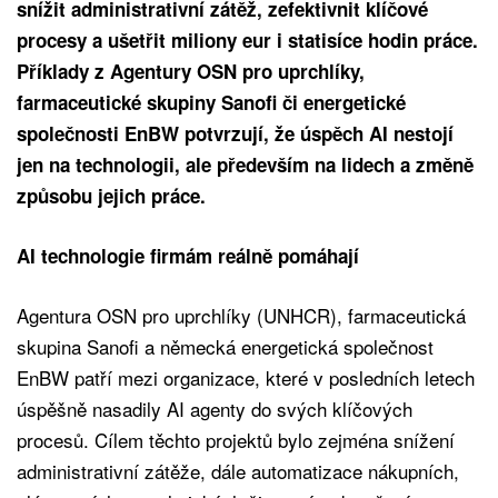
snížit administrativní zátěž, zefektivnit klíčové
procesy a ušetřit miliony eur i statisíce hodin práce.
Příklady z Agentury OSN pro uprchlíky,
farmaceutické skupiny Sanofi či energetické
společnosti EnBW potvrzují, že úspěch AI nestojí
jen na technologii, ale především na lidech a změně
způsobu jejich práce.
AI technologie firmám reálně pomáhají
Agentura OSN pro uprchlíky (UNHCR), farmaceutická
skupina Sanofi a německá energetická společnost
EnBW patří mezi organizace, které v posledních letech
úspěšně nasadily AI agenty do svých klíčových
procesů. Cílem těchto projektů bylo zejména snížení
administrativní zátěže, dále automatizace nákupních,