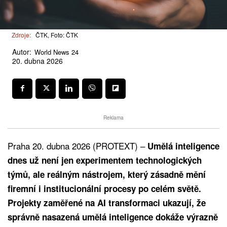
Zdroje:
ČTK, Foto: ČTK
Autor:
World News 24
20. dubna 2026
Reklama
Praha 20. dubna 2026 (PROTEXT) –
Umělá inteligence
dnes už není jen experimentem technologických
týmů, ale reálným nástrojem, který zásadně mění
firemní i institucionální procesy po celém světě.
Projekty zaměřené na AI transformaci ukazují, že
správně nasazená umělá inteligence dokáže výrazně