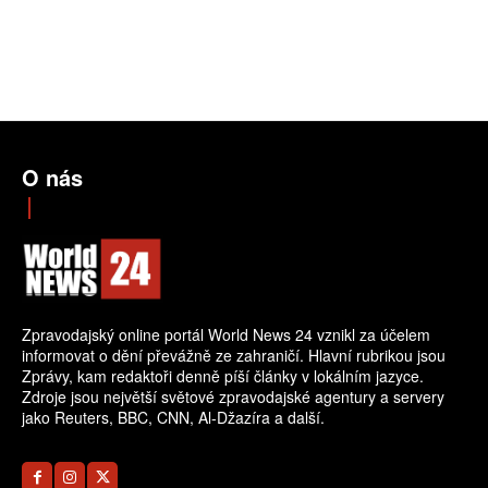
O nás
Zpravodajský online portál World News 24 vznikl za účelem
informovat o dění převážně ze zahraničí. Hlavní rubrikou jsou
Zprávy, kam redaktoři denně píší články v lokálním jazyce.
Zdroje jsou největší světové zpravodajské agentury a servery
jako Reuters, BBC, CNN, Al-Džazíra a další.