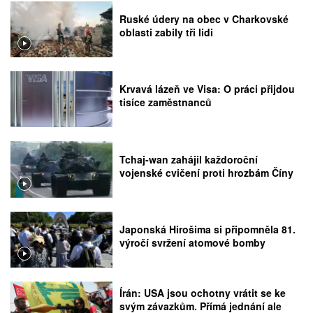
Ruské údery na obec v Charkovské
oblasti zabily tři lidi
Krvavá lázeň ve Visa: O práci přijdou
tisíce zaměstnanců
Tchaj-wan zahájil každoroční
vojenské cvičení proti hrozbám Číny
Japonská Hirošima si připomněla 81.
výročí svržení atomové bomby
Írán: USA jsou ochotny vrátit se ke
svým závazkům. Přímá jednání ale