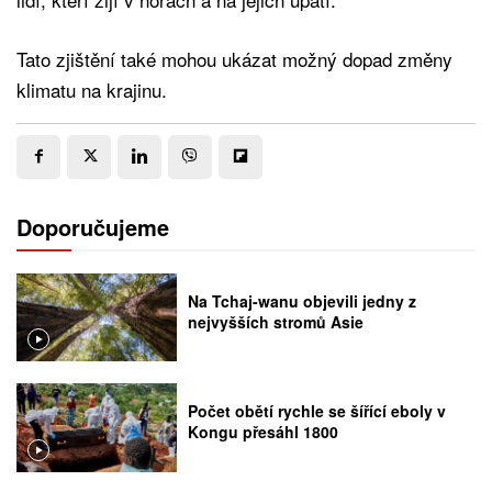
Tato zjištění také mohou ukázat možný dopad změny
klimatu na krajinu.
Doporučujeme
Na Tchaj-wanu objevili jedny z
nejvyšších stromů Asie
Počet obětí rychle se šířící eboly v
Kongu přesáhl 1800