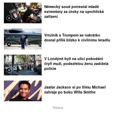
Německý soud potrestal mladé
extremisty za útoky na uprchlická
zařízení
Vrtulník s Trumpem se nakrátko
dostal příliš blízko k civilnímu letadlu
V Londýně byli na ulici pobodáni
čtyři muži, podezřelou ženu zadržela
policie
Jaafar Jackson si po filmu Michael
zahraje po boku Willa Smithe
Reklama