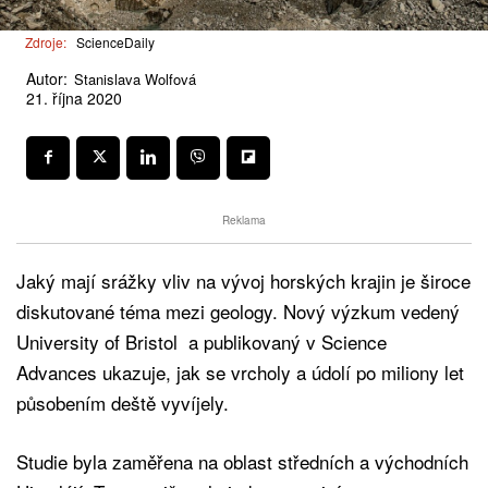
Zdroje:
ScienceDaily
Autor:
Stanislava Wolfová
21. října 2020
Reklama
Jaký mají srážky vliv na vývoj horských krajin je široce
diskutované téma mezi geology. Nový výzkum vedený
University of Bristol a publikovaný v Science
Advances ukazuje, jak se vrcholy a údolí po miliony let
působením deště vyvíjely.
Studie byla zaměřena na oblast středních a východních