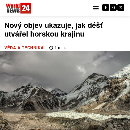
Nový objev ukazuje, jak déšť
utvářel horskou krajinu
1
min.
VĚDA A TECHNIKA