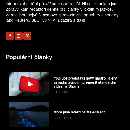
informovat o dění převážně ze zahraničí. Hlavní rubrikou jsou
Zprávy, kam redaktoři denně píší články v lokálním jazyce.
Zdroje jsou největší světové zpravodajské agentury a servery
jako Reuters, BBC, CNN, Al-Džazíra a další.
Populární články
YouTube představil nový nástroj, který
usnadní tvůrcům přeměnit standardní
videa na Shorts
31. 7. 2022
Moře plné hvězd na Maledivách
23. 12. 2021